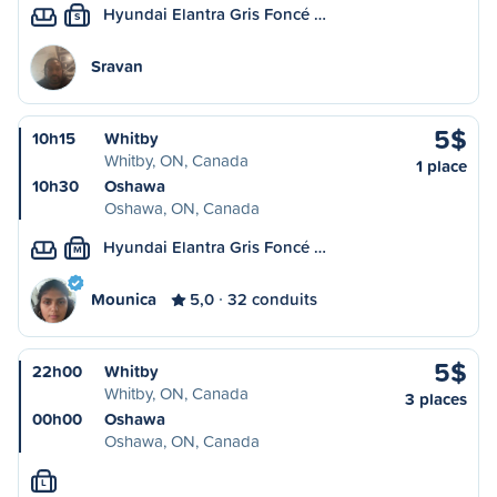
Hyundai Elantra Gris Foncé …
S
Sravan
5$
10h15
Whitby
Whitby, ON, Canada
1 place
10h30
Oshawa
Oshawa, ON, Canada
Hyundai Elantra Gris Foncé …
M
Mounica
5,0
32 conduits
5$
22h00
Whitby
Whitby, ON, Canada
3 places
00h00
Oshawa
Oshawa, ON, Canada
L