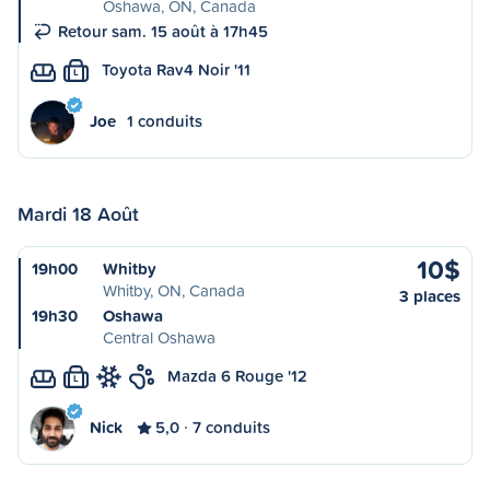
Oshawa, ON, Canada
Retour sam. 15 août à 17h45
Toyota Rav4 Noir '11
L
Joe
1 conduits
Mardi 18 Août
10$
19h00
Whitby
Whitby, ON, Canada
3 places
19h30
Oshawa
Central Oshawa
Mazda 6 Rouge '12
L
Nick
5,0
7 conduits