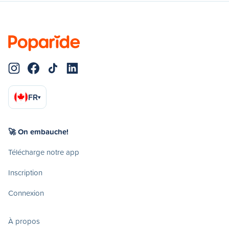
FR
▾
🚀 On embauche!
Télécharge notre app
Inscription
Connexion
À propos