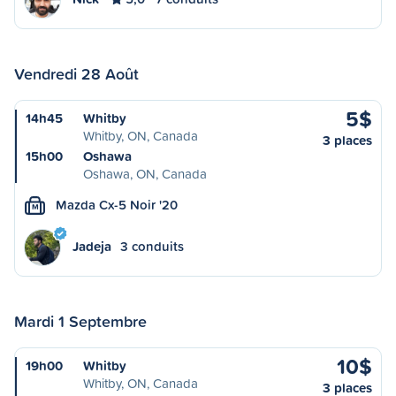
Vendredi 28 Août
5$
14h45
Whitby
Whitby, ON, Canada
3 places
15h00
Oshawa
Oshawa, ON, Canada
Mazda Cx-5 Noir '20
M
Jadeja
3 conduits
Mardi 1 Septembre
10$
19h00
Whitby
Whitby, ON, Canada
3 places