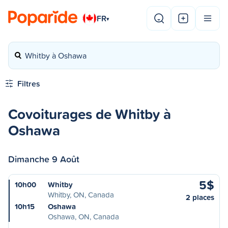
FR
▾
Whitby à Oshawa
Filtres
Covoiturages de Whitby à
Oshawa
Dimanche 9 Août
5$
10h00
Whitby
Whitby, ON, Canada
2 places
10h15
Oshawa
Oshawa, ON, Canada