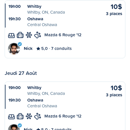
10$
19h00
Whitby
Whitby, ON, Canada
3 places
19h30
Oshawa
Central Oshawa
Mazda 6 Rouge '12
L
Nick
5,0
7 conduits
Jeudi 27 Août
10$
19h00
Whitby
Whitby, ON, Canada
3 places
19h30
Oshawa
Central Oshawa
Mazda 6 Rouge '12
L
Nick
5,0
7 conduits