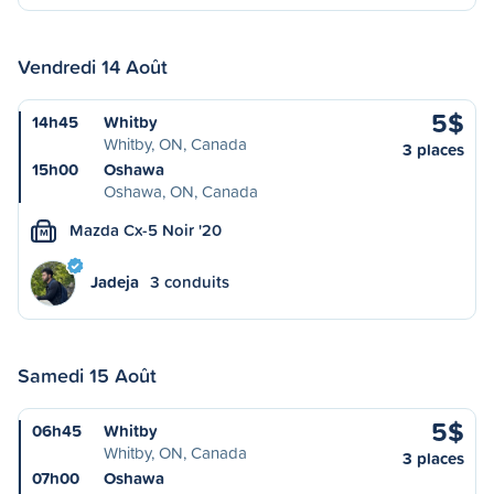
Vendredi 14 Août
5$
14h45
Whitby
Whitby, ON, Canada
3 places
15h00
Oshawa
Oshawa, ON, Canada
Mazda Cx-5 Noir '20
M
Jadeja
3 conduits
Samedi 15 Août
5$
06h45
Whitby
Whitby, ON, Canada
3 places
07h00
Oshawa