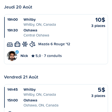
Jeudi 20 Août
10$
19h00
Whitby
Whitby, ON, Canada
3 places
19h30
Oshawa
Central Oshawa
Mazda 6 Rouge '12
L
Nick
5,0
7 conduits
Vendredi 21 Août
5$
14h45
Whitby
Whitby, ON, Canada
3 places
15h00
Oshawa
Oshawa, ON, Canada