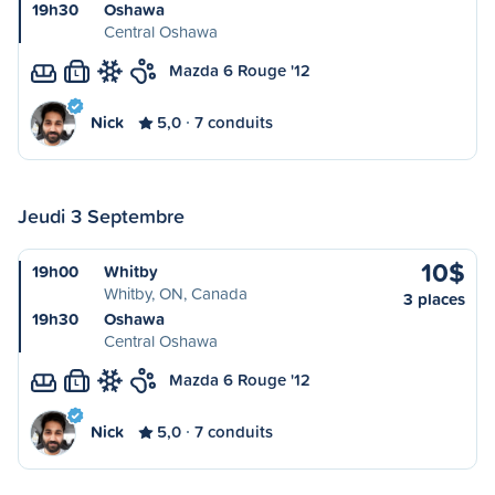
19h30
Oshawa
Central Oshawa
Mazda 6 Rouge '12
L
Nick
5,0
7 conduits
Jeudi 3 Septembre
10$
19h00
Whitby
Whitby, ON, Canada
3 places
19h30
Oshawa
Central Oshawa
Mazda 6 Rouge '12
L
Nick
5,0
7 conduits