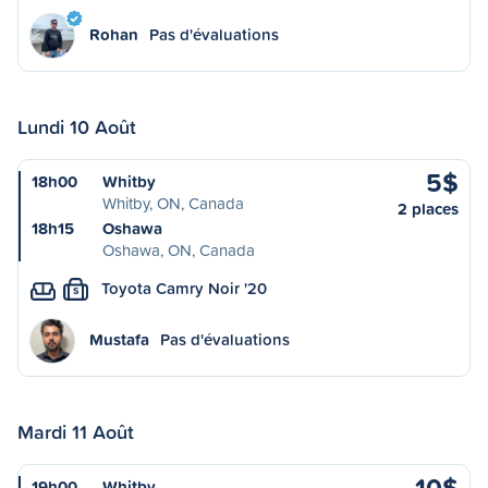
Rohan
Pas d'évaluations
Lundi 10 Août
5$
18h00
Whitby
Whitby, ON, Canada
2 places
18h15
Oshawa
Oshawa, ON, Canada
Toyota Camry Noir '20
S
Mustafa
Pas d'évaluations
Mardi 11 Août
10$
19h00
Whitby