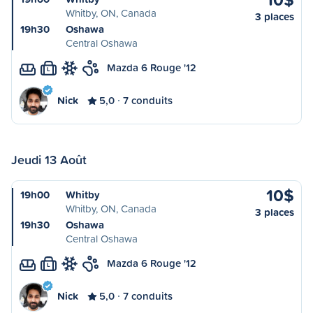
Whitby, ON, Canada
3 places
19h30
Oshawa
Central Oshawa
Mazda 6 Rouge '12
L
Nick
5,0
7 conduits
Jeudi 13 Août
10$
19h00
Whitby
Whitby, ON, Canada
3 places
19h30
Oshawa
Central Oshawa
Mazda 6 Rouge '12
L
Nick
5,0
7 conduits