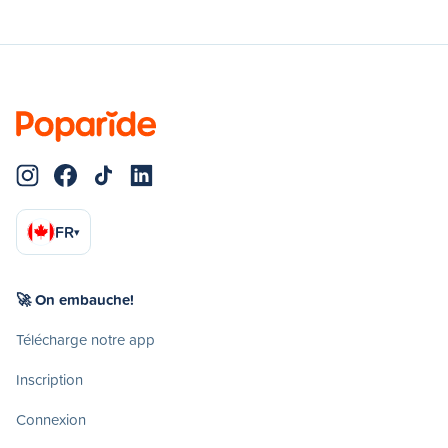
FR
▾
🚀 On embauche!
Télécharge notre app
Inscription
Connexion