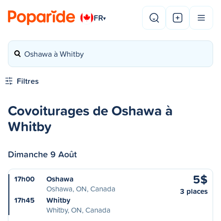
FR
▾
Oshawa à Whitby
Filtres
Covoiturages de Oshawa à
Whitby
Dimanche 9 Août
5$
17h00
Oshawa
Oshawa, ON, Canada
3 places
17h45
Whitby
Whitby, ON, Canada