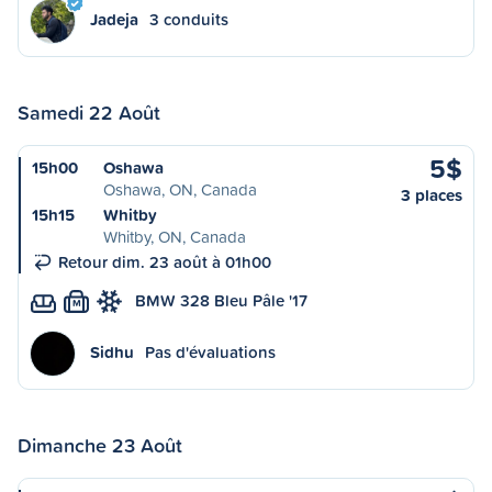
Jadeja
3 conduits
Samedi 22 Août
5$
15h00
Oshawa
Oshawa, ON, Canada
3 places
15h15
Whitby
Whitby, ON, Canada
Retour dim. 23 août à 01h00
BMW 328 Bleu Pâle '17
M
Sidhu
Pas d'évaluations
Dimanche 23 Août