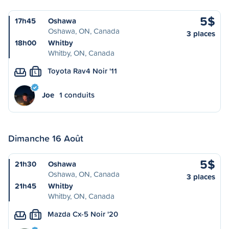
5$
17h45
Oshawa
Oshawa, ON, Canada
3 places
18h00
Whitby
Whitby, ON, Canada
Toyota Rav4 Noir '11
L
Joe
1 conduits
Dimanche 16 Août
5$
21h30
Oshawa
Oshawa, ON, Canada
3 places
21h45
Whitby
Whitby, ON, Canada
Mazda Cx-5 Noir '20
S