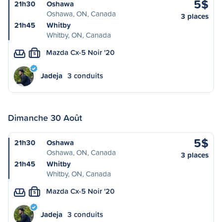
5$
21h30
Oshawa
Oshawa, ON, Canada
3 places
21h45
Whitby
Whitby, ON, Canada
Mazda Cx-5 Noir '20
S
Jadeja
3 conduits
Dimanche 30 Août
5$
21h30
Oshawa
Oshawa, ON, Canada
3 places
21h45
Whitby
Whitby, ON, Canada
Mazda Cx-5 Noir '20
S
Jadeja
3 conduits