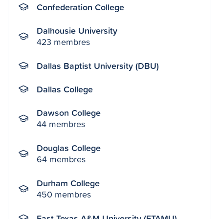
Confederation College
Dalhousie University
423 membres
Dallas Baptist University (DBU)
Dallas College
Dawson College
44 membres
Douglas College
64 membres
Durham College
450 membres
East Texas A&M University (ETAMU)