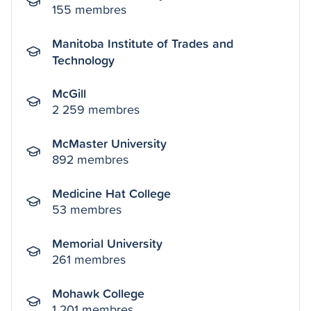
155 membres
Manitoba Institute of Trades and
Technology
McGill
2 259 membres
McMaster University
892 membres
Medicine Hat College
53 membres
Memorial University
261 membres
Mohawk College
1 201 membres