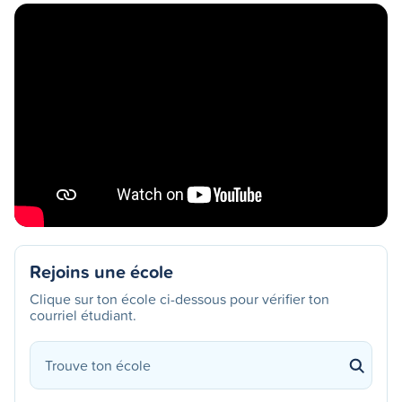
Rejoins une école
Clique sur ton école ci-dessous pour vérifier ton
courriel étudiant.