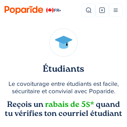
FR
▾
Étudiants
Le covoiturage entre étudiants est facile,
sécuritaire et convivial avec Poparide.
Reçois un
rabais de 5$*
quand
tu vérifies ton courriel étudiant