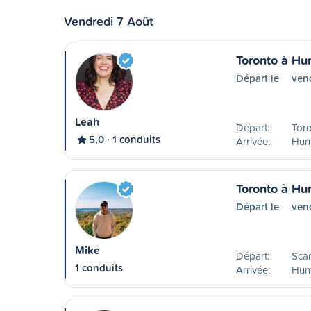
Vendredi 7 Août
Toronto à Hun
Départ le
ven
Leah
Départ:
Tor
5,0
1 conduits
Arrivée:
Hunt
Toronto à Hun
Départ le
ven
Mike
Départ:
Sca
1 conduits
Arrivée:
Hunt