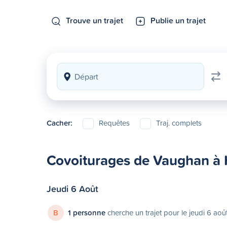
Trouve un trajet
Publie un trajet
Cacher:
Requêtes
Traj. complets
Covoiturages de Vaughan à H
Jeudi 6 Août
B
1 personne
cherche un trajet pour le jeudi 6 aoû