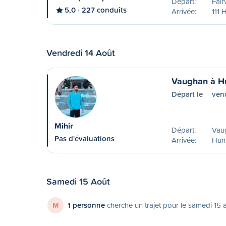
Départ:
Fair
5,0
227 conduits
Arrivée:
111 
Vendredi 14 Août
Vaughan à Hu
Départ le
ven
Mihir
Départ:
Vau
Pas d'évaluations
Arrivée:
Hunt
Samedi 15 Août
M
1 personne
cherche un trajet pour le samedi 15 