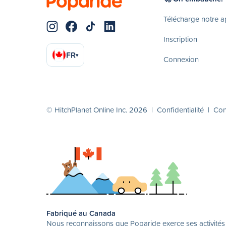
Télécharge notre 
Inscription
FR
▾
Connexion
© HitchPlanet Online Inc. 2026 |
Confidentialité
|
Cond
Fabriqué au Canada
Nous reconnaissons que Poparide exerce ses activités su