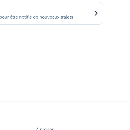
our être notifié de nouveaux trajets
À propos