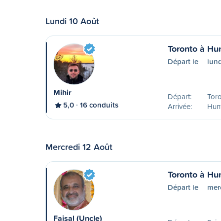
Lundi 10 Août
Toronto à Hun
Départ le
lun
Mihir
Départ:
Tor
5,0
16 conduits
Arrivée:
Hunt
Mercredi 12 Août
Toronto à Hun
Départ le
mer
Faisal (Uncle)