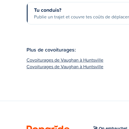
Tu conduis?
Publie un trajet et couvre tes coûts de déplac
Plus de covoiturages:
Covoiturages de Vaughan à Huntsville
Covoiturages de Vaughan à Huntsville
🚀 On embauche!