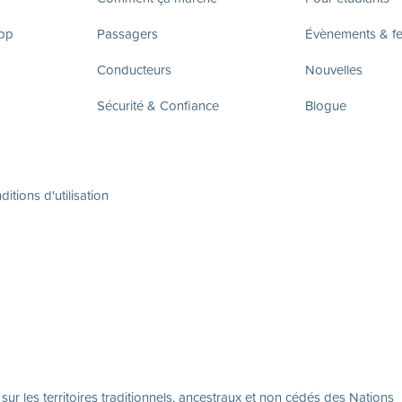
app
Passagers
Évènements & fes
Conducteurs
Nouvelles
Sécurité & Confiance
Blogue
itions d'utilisation
r les territoires traditionnels, ancestraux et non cédés des Nations