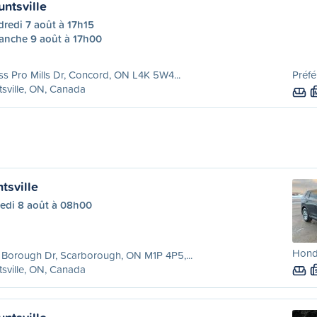
ntsville
redi 7 août à 17h15
anche 9 août à 17h00
ss Pro Mills Dr, Concord, ON L4K 5W4...
Préfé
sville, ON, Canada
tsville
edi 8 août à 08h00
Hond
Borough Dr, Scarborough, ON M1P 4P5,...
sville, ON, Canada