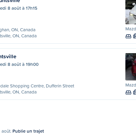
ntsville
edi 8 août à 17h15
Mazd
ghan, ON, Canada
sville, ON, Canada
tsville
edi 8 août à 19h00
Mazd
dale Shopping Centre, Dufferin Street
sville, ON, Canada
9 août.
Publie un trajet