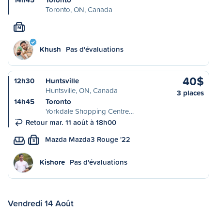
Toronto, ON, Canada
M
Khush
Pas d'évaluations
40$
12h30
Huntsville
Huntsville, ON, Canada
3 places
14h45
Toronto
Yorkdale Shopping Centre…
Retour mar. 11 août à 18h00
Mazda Mazda3 Rouge '22
S
Kishore
Pas d'évaluations
Vendredi 14 Août