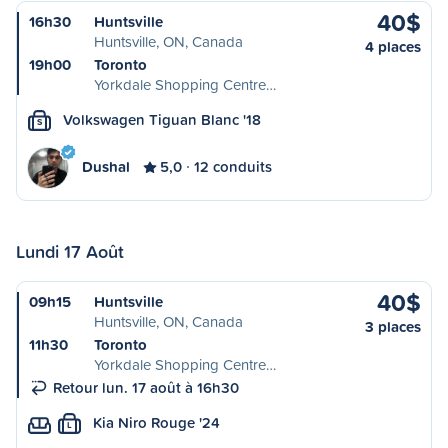
40$
16h30
Huntsville
Huntsville, ON, Canada
4 places
19h00
Toronto
Yorkdale Shopping Centre…
Volkswagen Tiguan Blanc '18
S
Dushal
5,0
12 conduits
Lundi 17 Août
40$
09h15
Huntsville
Huntsville, ON, Canada
3 places
11h30
Toronto
Yorkdale Shopping Centre…
Retour lun. 17 août à 16h30
Kia Niro Rouge '24
L