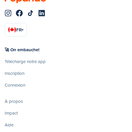
FR
▾
🚀 On embauche!
Télécharge notre app
Inscription
Connexion
À propos
Impact
Aide