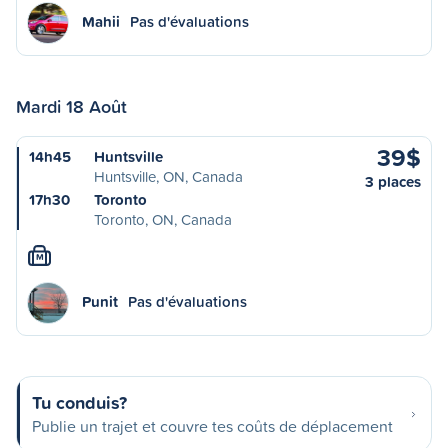
Mahii
Pas d'évaluations
Mardi 18 Août
39$
14h45
Huntsville
Huntsville, ON, Canada
3 places
17h30
Toronto
Toronto, ON, Canada
M
Punit
Pas d'évaluations
Tu conduis?
Publie un trajet et couvre tes coûts de déplacement