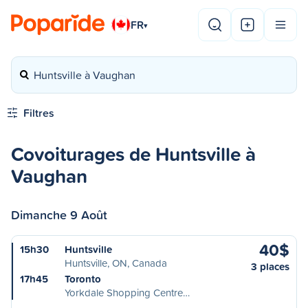
FR
▾
Huntsville à Vaughan
Filtres
Covoiturages de Huntsville à
Vaughan
Dimanche 9 Août
40$
15h30
Huntsville
Huntsville, ON, Canada
3 places
17h45
Toronto
Yorkdale Shopping Centre…