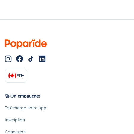
FR
▾
🚀 On embauche!
Télécharge notre app
Inscription
Connexion