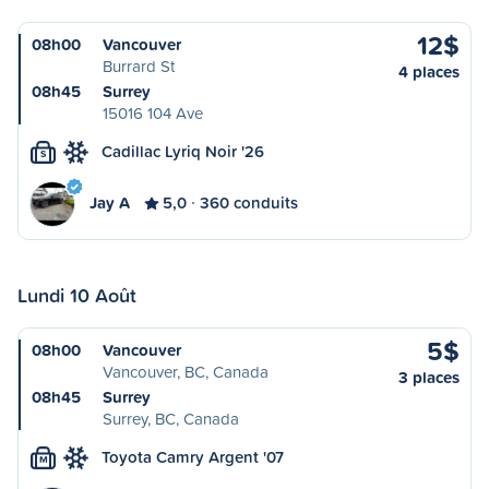
12$
08h00
Vancouver
Burrard St
4 places
08h45
Surrey
15016 104 Ave
Cadillac Lyriq Noir '26
S
Jay A
5,0
360 conduits
Lundi 10 Août
5$
08h00
Vancouver
Vancouver, BC, Canada
3 places
08h45
Surrey
Surrey, BC, Canada
Toyota Camry Argent '07
M