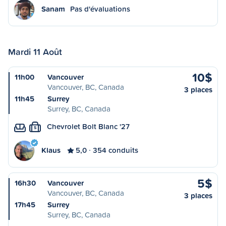
Sanam
Pas d'évaluations
Mardi 11 Août
10$
11h00
Vancouver
Vancouver, BC, Canada
3 places
11h45
Surrey
Surrey, BC, Canada
Chevrolet Bolt Blanc '27
S
Klaus
5,0
354 conduits
5$
16h30
Vancouver
Vancouver, BC, Canada
3 places
17h45
Surrey
Surrey, BC, Canada