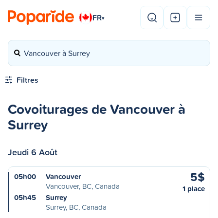
FR
▾
Vancouver à Surrey
Filtres
Covoiturages de Vancouver à
Surrey
Jeudi 6 Août
5$
05h00
Vancouver
Vancouver, BC, Canada
1 place
05h45
Surrey
Surrey, BC, Canada