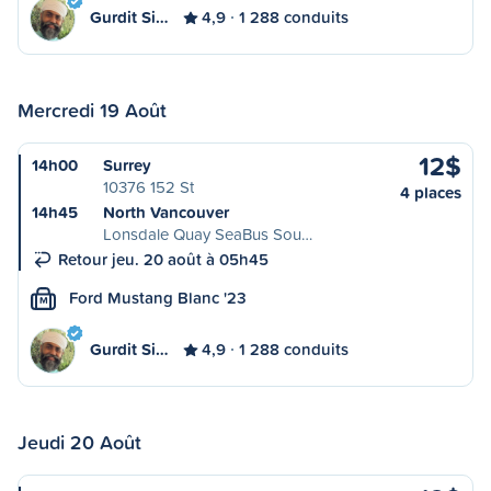
Gurdit Si…
4,9
1 288 conduits
Mercredi 19 Août
12$
14h00
Surrey
10376 152 St
4 places
14h45
North Vancouver
Lonsdale Quay SeaBus Sou…
Retour jeu. 20 août à 05h45
Ford Mustang Blanc '23
M
Gurdit Si…
4,9
1 288 conduits
Jeudi 20 Août