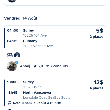
Vendredi 14 Août
5$
04h00
Surrey
15225 104 Ave
2 places
04h15
Burnaby
2830 Norland Ave
M
Anooj
5,0
957 conduits
12$
13h00
Surrey
10376 152 St
4 places
13h45
North Vancouver
Lonsdale Quay SeaBus Sou…
Retour sam. 15 août à 05h00