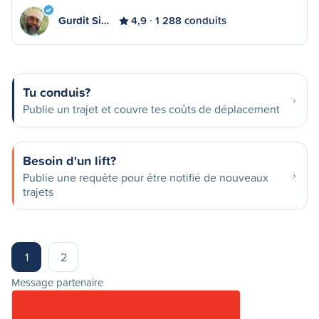
Gurdit Si…
4,9
1 288 conduits
Tu conduis?
Publie un trajet et couvre tes coûts de déplacement
Besoin d'un lift?
Publie une requête pour être notifié de nouveaux
trajets
1
2
Message partenaire