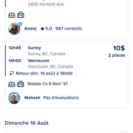
2830 Norland Ave
M
Anooj
5,0
957 conduits
10$
12h45
Surrey
Surrey, BC, Canada
2 places
14h00
Vancouver
Vancouver, BC, Canada
Retour dim. 16 août à 16h00
Mazda Cx-5 Noir '21
M
Mahesh
Pas d'évaluations
Dimanche 16 Août