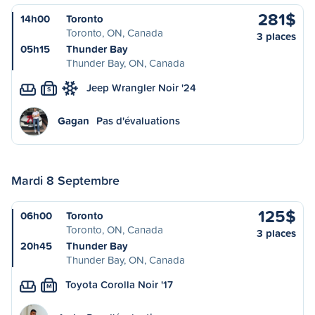
281$
14h00
Toronto
Toronto, ON, Canada
3 places
05h15
Thunder Bay
Thunder Bay, ON, Canada
Jeep Wrangler Noir '24
S
Gagan
Pas d'évaluations
Mardi 8 Septembre
125$
06h00
Toronto
Toronto, ON, Canada
3 places
20h45
Thunder Bay
Thunder Bay, ON, Canada
Toyota Corolla Noir '17
M