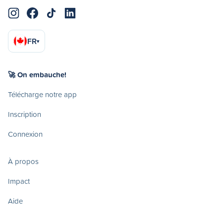
FR
▾
🚀 On embauche!
Télécharge notre app
Inscription
Connexion
À propos
Impact
Aide