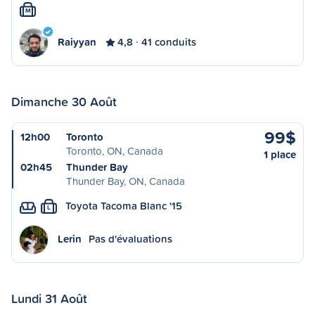
M
Raiyyan
4,8
41 conduits
Dimanche 30 Août
99$
12h00
Toronto
Toronto, ON, Canada
1 place
02h45
Thunder Bay
Thunder Bay, ON, Canada
Toyota Tacoma Blanc '15
L
Lerin
Pas d'évaluations
Lundi 31 Août