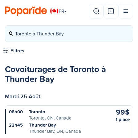
FR
▾
Toronto à Thunder Bay
Filtres
Covoiturages de Toronto à
Thunder Bay
Mardi 25 Août
99$
08h00
Toronto
Toronto, ON, Canada
1 place
22h45
Thunder Bay
Thunder Bay, ON, Canada