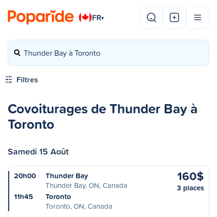
FR
▾
Thunder Bay à Toronto
Filtres
Covoiturages de Thunder Bay à
Toronto
Samedi 15 Août
160$
20h00
Thunder Bay
Thunder Bay, ON, Canada
3 places
11h45
Toronto
Toronto, ON, Canada