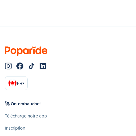
FR
▾
🚀 On embauche!
Télécharge notre app
Inscription