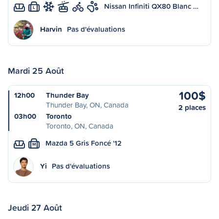
Nissan Infiniti QX80 Blanc …
L
Harvin
Pas d'évaluations
Mardi 25 Août
100$
12h00
Thunder Bay
Thunder Bay, ON, Canada
2 places
03h00
Toronto
Toronto, ON, Canada
Mazda 5 Gris Foncé '12
M
Yi
Pas d'évaluations
Jeudi 27 Août