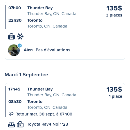
135$
07h00
Thunder Bay
Thunder Bay, ON, Canada
3 places
22h30
Toronto
Toronto, ON, Canada
M
Alen
Pas d'évaluations
Mardi 1 Septembre
135$
17h45
Thunder Bay
Thunder Bay, ON, Canada
1 place
08h30
Toronto
Toronto, ON, Canada
Retour mer. 30 sept. à 07h00
Toyota Rav4 Noir '23
S