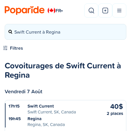
FR
▾
Swift Current à Regina
Filtres
Covoiturages de Swift Current à
Regina
Vendredi 7 Août
40$
17h15
Swift Current
Swift Current, SK, Canada
2 places
19h45
Regina
Regina, SK, Canada