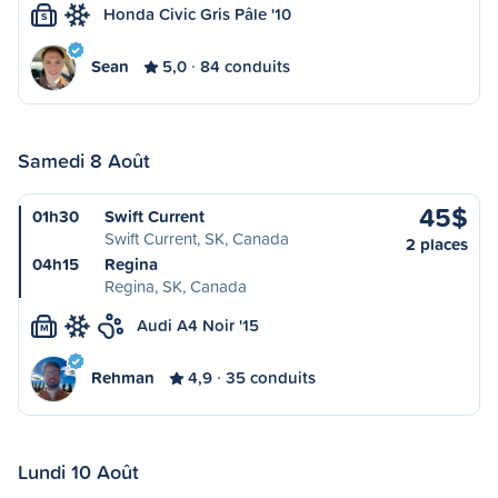
Honda Civic Gris Pâle '10
S
Sean
5,0
84 conduits
Samedi 8 Août
45$
01h30
Swift Current
Swift Current, SK, Canada
2 places
04h15
Regina
Regina, SK, Canada
Audi A4 Noir '15
M
Rehman
4,9
35 conduits
Lundi 10 Août