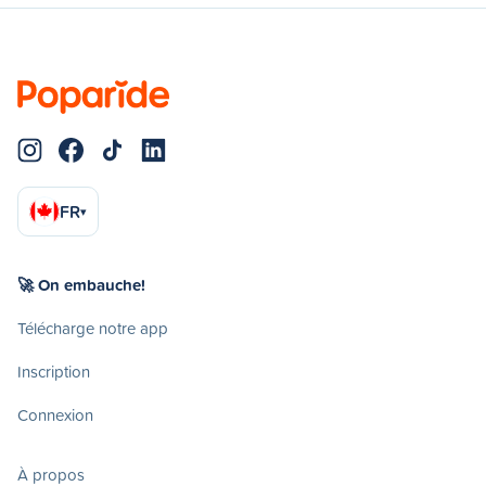
FR
▾
🚀 On embauche!
Télécharge notre app
Inscription
Connexion
À propos