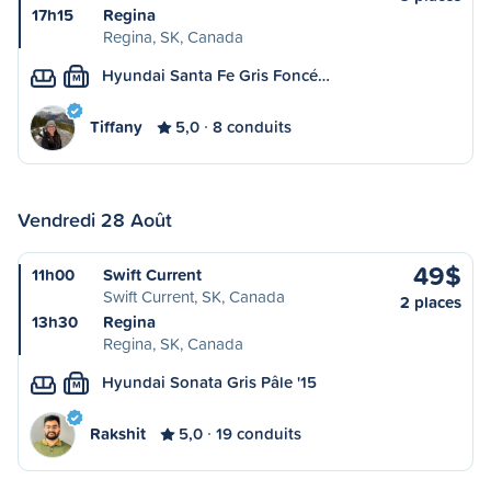
17h15
Regina
Regina, SK, Canada
Hyundai Santa Fe Gris Foncé…
M
Tiffany
5,0
8 conduits
Vendredi 28 Août
49$
11h00
Swift Current
Swift Current, SK, Canada
2 places
13h30
Regina
Regina, SK, Canada
Hyundai Sonata Gris Pâle '15
M
Rakshit
5,0
19 conduits