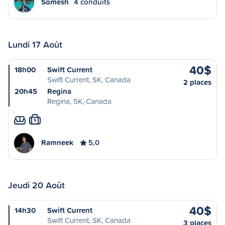
Somesh
4 conduits
Lundi 17 Août
40$
18h00
Swift Current
Swift Current, SK, Canada
2 places
20h45
Regina
Regina, SK, Canada
S
Ramneek
5,0
Jeudi 20 Août
40$
14h30
Swift Current
Swift Current, SK, Canada
3 places