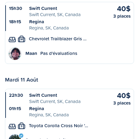
40$
15h30
Swift Current
Swift Current, SK, Canada
3 places
18h15
Regina
Regina, SK, Canada
Chevrolet Trailblazer Gris …
M
Maan
Pas d'évaluations
Mardi 11 Août
40$
22h30
Swift Current
Swift Current, SK, Canada
3 places
01h15
Regina
Regina, SK, Canada
Toyota Corolla Cross Noir '…
S