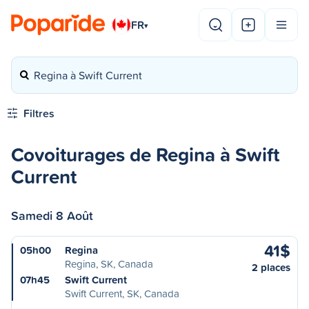
FR
▾
Regina à Swift Current
Filtres
Covoiturages de Regina à Swift
Current
Samedi 8 Août
41$
05h00
Regina
Regina, SK, Canada
2 places
07h45
Swift Current
Swift Current, SK, Canada