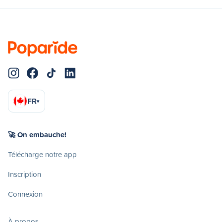
FR
▾
🚀 On embauche!
Télécharge notre app
Inscription
Connexion
À propos