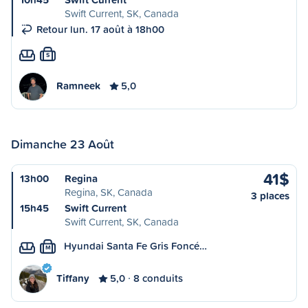
Swift Current, SK, Canada
Retour lun. 17 août à 18h00
S
Ramneek
5,0
Dimanche 23 Août
41$
13h00
Regina
Regina, SK, Canada
3 places
15h45
Swift Current
Swift Current, SK, Canada
Hyundai Santa Fe Gris Foncé…
M
Tiffany
5,0
8 conduits