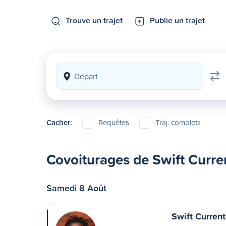
Trouve un trajet
Publie un trajet
Cacher:
Requêtes
Traj. complets
Covoiturages de Swift Curre
Samedi 8 Août
Swift Curren