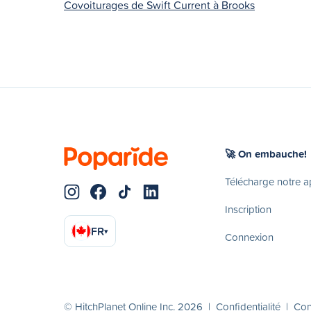
Covoiturages de Swift Current à Brooks
🚀 On embauche!
Télécharge notre 
Inscription
FR
▾
Connexion
© HitchPlanet Online Inc. 2026 |
Confidentialité
|
Cond