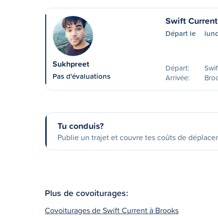
Swift Curren
Départ le
lun
Sukhpreet
Départ:
Swif
Pas d'évaluations
Arrivée:
Bro
Tu conduis?
Publie un trajet et couvre tes coûts de déplac
Plus de covoiturages:
Covoiturages de Swift Current à Brooks