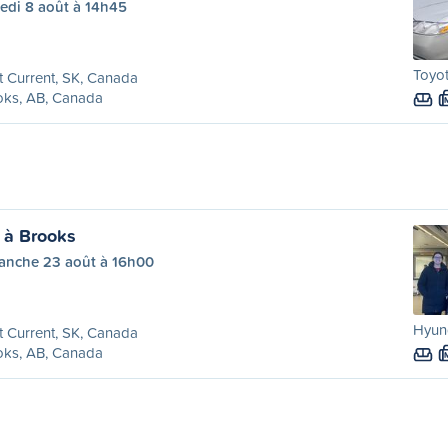
edi 8 août à 14h45
Toyo
t Current, SK, Canada
oks, AB, Canada
t à Brooks
anche 23 août à 16h00
Hyund
t Current, SK, Canada
oks, AB, Canada