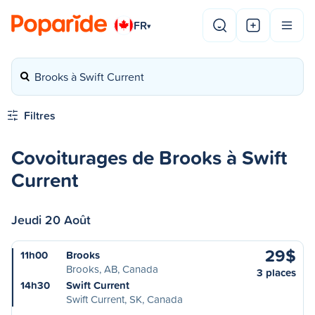
FR
▾
Brooks à Swift Current
Filtres
Covoiturages de Brooks à Swift
Current
Jeudi 20 Août
29$
11h00
Brooks
Brooks, AB, Canada
3 places
14h30
Swift Current
Swift Current, SK, Canada