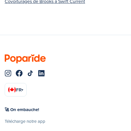
Covoiturages de Brooks à Swift Current
FR
▾
🚀 On embauche!
Télécharge notre app