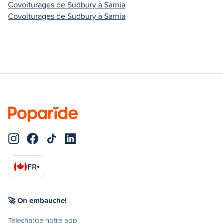
Covoiturages de Sudbury à Sarnia
Covoiturages de Sudbury à Sarnia
FR
▾
🚀 On embauche!
Télécharge notre app