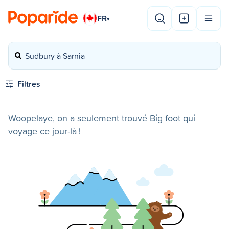
FR
▾
Sudbury à Sarnia
Filtres
Woopelaye, on a seulement trouvé Big foot qui
voyage ce jour-là !