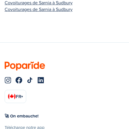
Covoiturages de Sarnia à Sudbury
Covoiturages de Sarnia à Sudbury
FR
▾
🚀 On embauche!
Télécharge notre app