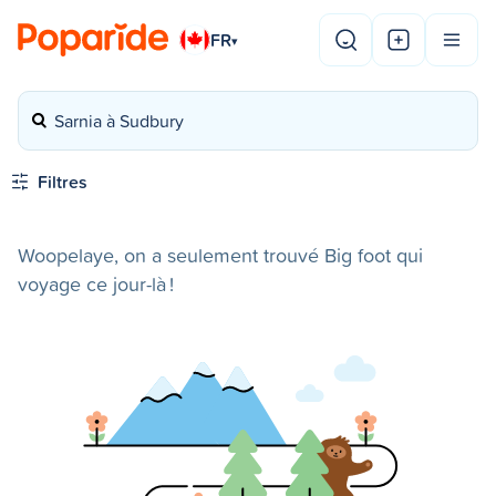
FR
▾
Sarnia à Sudbury
Filtres
Woopelaye, on a seulement trouvé Big foot qui
voyage ce jour-là !