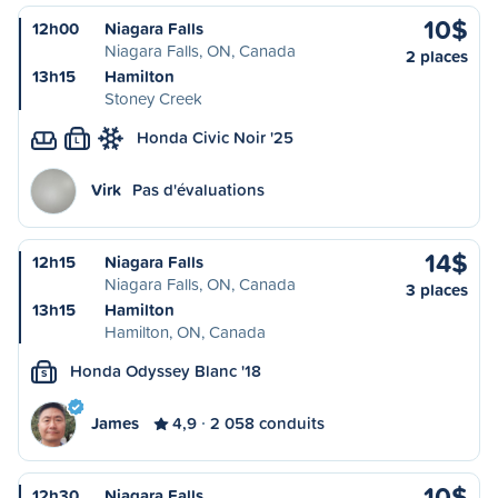
10$
12h00
Niagara Falls
Niagara Falls, ON, Canada
2 places
13h15
Hamilton
Stoney Creek
Honda Civic Noir '25
L
Virk
Pas d'évaluations
14$
12h15
Niagara Falls
Niagara Falls, ON, Canada
3 places
13h15
Hamilton
Hamilton, ON, Canada
Honda Odyssey Blanc '18
S
James
4,9
2 058 conduits
10$
12h30
Niagara Falls