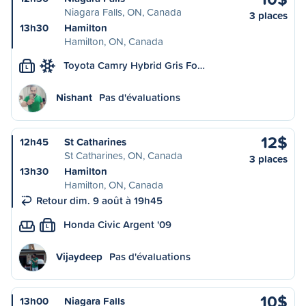
Niagara Falls, ON, Canada
3 places
13h30
Hamilton
Hamilton, ON, Canada
Toyota Camry Hybrid Gris Fo…
L
Nishant
Pas d'évaluations
12$
12h45
St Catharines
St Catharines, ON, Canada
3 places
13h30
Hamilton
Hamilton, ON, Canada
Retour dim. 9 août à 19h45
Honda Civic Argent '09
L
Vijaydeep
Pas d'évaluations
10$
13h00
Niagara Falls