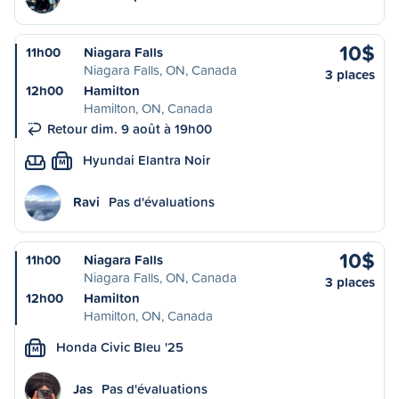
10$
11h00
Niagara Falls
Niagara Falls, ON, Canada
3 places
12h00
Hamilton
Hamilton, ON, Canada
Retour dim. 9 août à 19h00
Hyundai Elantra Noir
M
Ravi
Pas d'évaluations
10$
11h00
Niagara Falls
Niagara Falls, ON, Canada
3 places
12h00
Hamilton
Hamilton, ON, Canada
Honda Civic Bleu '25
M
Jas
Pas d'évaluations