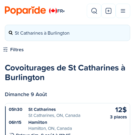
FR
▾
St Catharines à Burlington
Filtres
Covoiturages de St Catharines à
Burlington
Dimanche 9 Août
12$
05h30
St Catharines
St Catharines, ON, Canada
3 places
06h15
Hamilton
Hamilton, ON, Canada