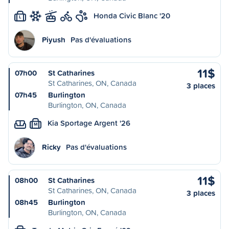
Honda Civic Blanc '20
L
Piyush
Pas d'évaluations
11$
07h00
St Catharines
St Catharines, ON, Canada
3 places
07h45
Burlington
Burlington, ON, Canada
Kia Sportage Argent '26
M
Ricky
Pas d'évaluations
11$
08h00
St Catharines
St Catharines, ON, Canada
3 places
08h45
Burlington
Burlington, ON, Canada