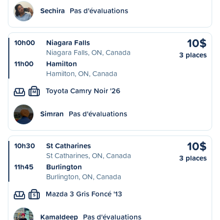
Sechira
Pas d'évaluations
10$
10h00
Niagara Falls
Niagara Falls, ON, Canada
3 places
11h00
Hamilton
Hamilton, ON, Canada
Toyota Camry Noir '26
M
Simran
Pas d'évaluations
10$
10h30
St Catharines
St Catharines, ON, Canada
3 places
11h45
Burlington
Burlington, ON, Canada
Mazda 3 Gris Foncé '13
S
Kamaldeep
Pas d'évaluations