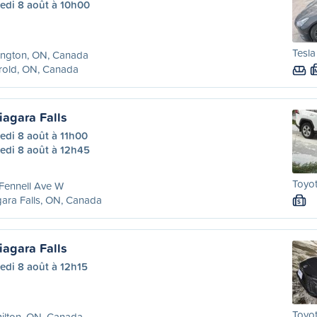
edi 8 août à 10h00
Tesla
ington, ON, Canada
rold, ON, Canada
iagara Falls
edi 8 août à 11h00
edi 8 août à 12h45
Toyot
Fennell Ave W
ara Falls, ON, Canada
S
iagara Falls
edi 8 août à 12h15
Toyo
ilton, ON, Canada