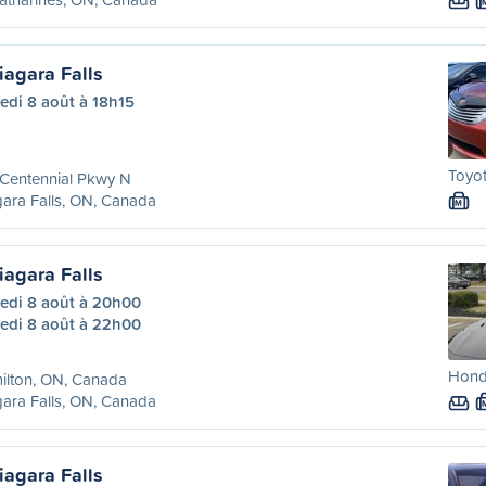
iagara Falls
edi 8 août à 18h15
Toyo
Centennial Pkwy N
ara Falls, ON, Canada
M
iagara Falls
edi 8 août à 20h00
edi 8 août à 22h00
Honda
ilton, ON, Canada
ara Falls, ON, Canada
iagara Falls