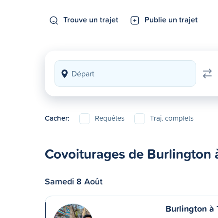
Trouve un trajet
Publie un trajet
Cacher:
Requêtes
Traj. complets
Covoiturages de Burlington 
Samedi 8 Août
Burlington à