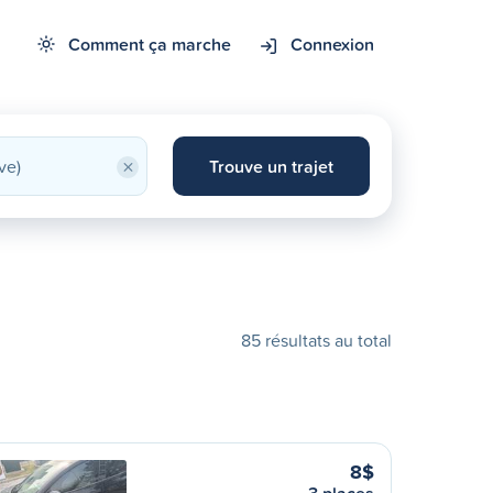
Comment ça marche
Connexion
×
Trouve un trajet
85 résultats au total
8$