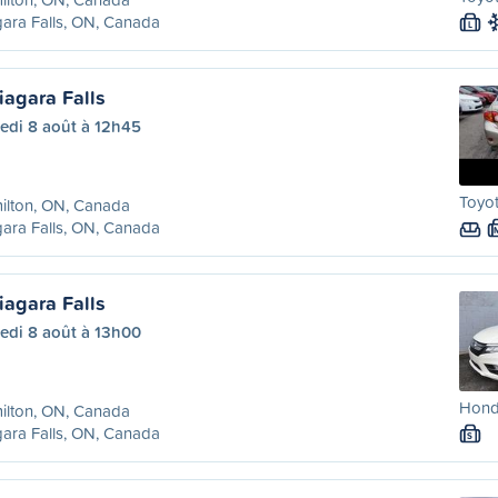
ara Falls, ON, Canada
L
iagara Falls
edi 8 août à 12h45
Toyot
ilton, ON, Canada
ara Falls, ON, Canada
iagara Falls
edi 8 août à 13h00
Hond
ilton, ON, Canada
ara Falls, ON, Canada
S