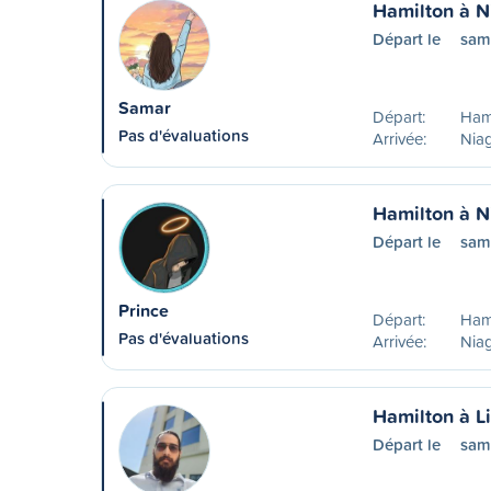
Hamilton à N
Départ le
sam
Samar
Départ:
Ham
Pas d'évaluations
Arrivée:
Niag
Hamilton à N
Départ le
sam
Prince
Départ:
Ham
Pas d'évaluations
Arrivée:
Niag
Hamilton à L
Départ le
sam