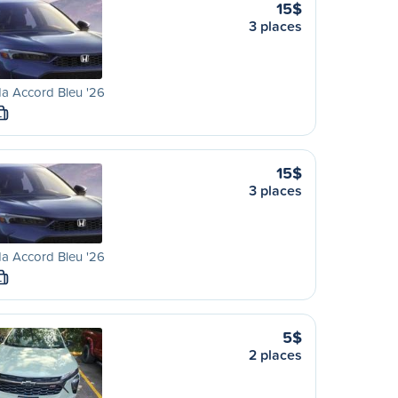
15$
3 places
a Accord Bleu '26
L
15$
3 places
a Accord Bleu '26
L
5$
2 places