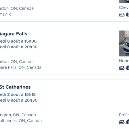
Chevr
ilton, ON, Canada
sville
iagara Falls
edi 8 août à 15h00
edi 8 août à 20h30
Honda
ilton, ON, Canada
ara Falls, ON, Canada
St Catharines
edi 8 août à 15h15
edi 8 août à 20h30
ington, ON, Canada
Préfé
atharines, ON, Canada