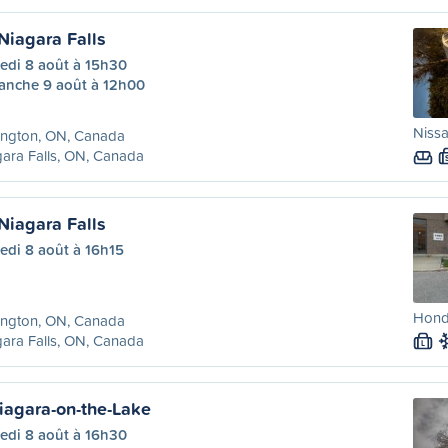
Niagara Falls
edi 8 août à 15h30
anche 9 août à 12h00
Nissa
ington, ON, Canada
ara Falls, ON, Canada
Niagara Falls
edi 8 août à 16h15
Honda
ington, ON, Canada
ara Falls, ON, Canada
L
iagara-on-the-Lake
edi 8 août à 16h30