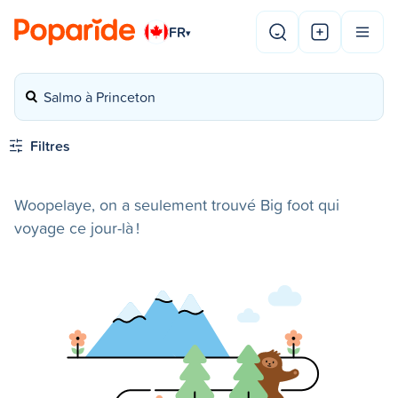
FR
▾
Salmo à Princeton
Filtres
Woopelaye, on a seulement trouvé Big foot qui
voyage ce jour-là !