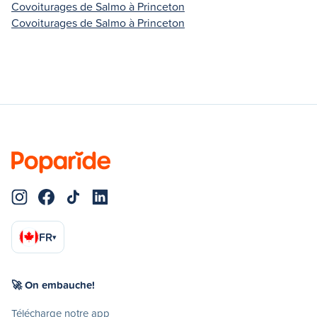
Covoiturages de Salmo à Princeton
Covoiturages de Salmo à Princeton
FR
▾
🚀 On embauche!
Télécharge notre app