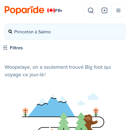
FR
▾
Princeton à Salmo
Filtres
Woopelaye, on a seulement trouvé Big foot qui
voyage ce jour-là !