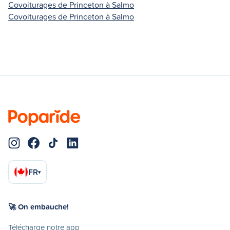
Covoiturages de Princeton à Salmo
Covoiturages de Princeton à Salmo
FR
▾
🚀 On embauche!
Télécharge notre app