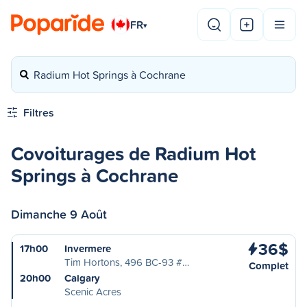
FR
▾
Radium Hot Springs à Cochrane
Filtres
Covoiturages de Radium Hot
Springs à Cochrane
Dimanche 9 Août
36$
17h00
Invermere
Tim Hortons, 496 BC-93 #…
Complet
20h00
Calgary
Scenic Acres