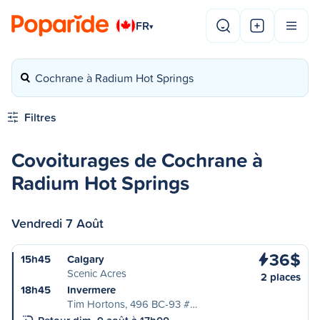
FR
▾
Cochrane à Radium Hot Springs
Filtres
Covoiturages de Cochrane à
Radium Hot Springs
Vendredi 7 Août
36$
15h45
Calgary
Scenic Acres
2 places
18h45
Invermere
Tim Hortons, 496 BC-93 #…