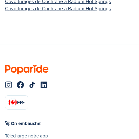
Covoiturages de Cochrane à Radium Hot Springs
Covoiturages de Cochrane à Radium Hot Springs
FR
▾
🚀 On embauche!
Télécharge notre app