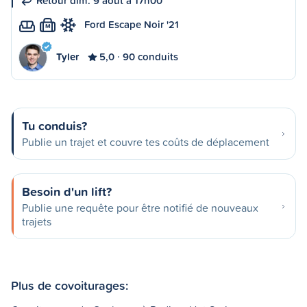
Retour dim. 9 août à 17h00
Ford Escape Noir '21
M
Tyler
5,0
90 conduits
Tu conduis?
Publie un trajet et couvre tes coûts de déplacement
Besoin d'un lift?
Publie une requête pour être notifié de nouveaux
trajets
Plus de covoiturages: