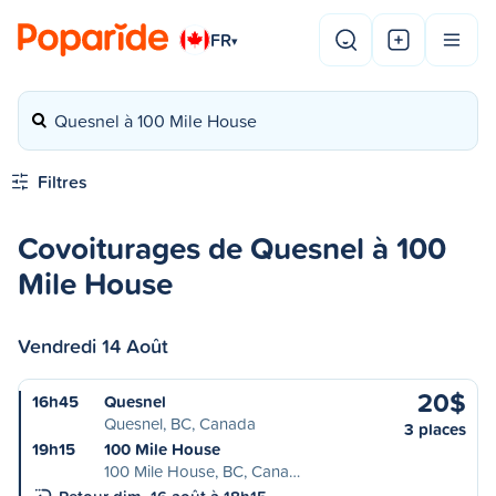
FR
▾
Quesnel à 100 Mile House
Filtres
Covoiturages de Quesnel à 100
Mile House
Vendredi 14 Août
20$
16h45
Quesnel
Quesnel, BC, Canada
3 places
19h15
100 Mile House
100 Mile House, BC, Cana…