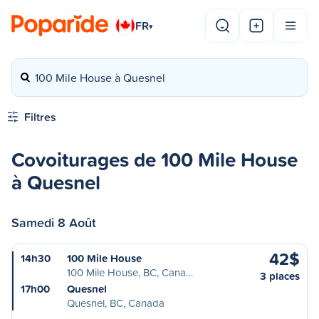
FR
▾
100 Mile House à Quesnel
Filtres
Covoiturages de 100 Mile House
à Quesnel
Samedi 8 Août
42$
14h30
100 Mile House
100 Mile House, BC, Cana…
3 places
17h00
Quesnel
Quesnel, BC, Canada