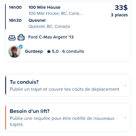
33$
14h00
100 Mile House
100 Mile House, BC, Cana…
3 places
16h30
Quesnel
Quesnel, BC, Canada
Ford C-Max Argent '13
S
Gurdeep
5,0
6 conduits
Tu conduis?
Publie un trajet et couvre tes coûts de déplacement
Besoin d'un lift?
Publie une requête pour être notifié de nouveaux
trajets