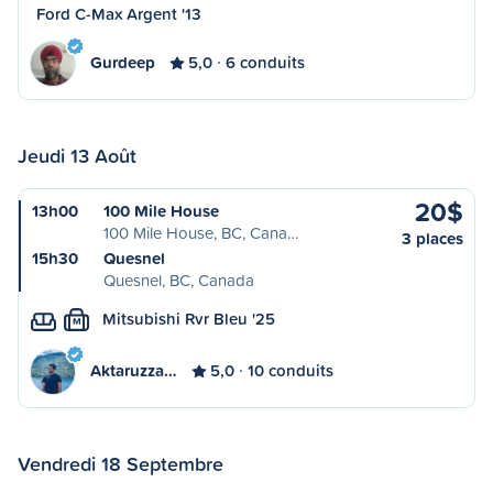
Ford C-Max Argent '13
Gurdeep
5,0
6 conduits
Jeudi 13 Août
20$
13h00
100 Mile House
100 Mile House, BC, Cana…
3 places
15h30
Quesnel
Quesnel, BC, Canada
Mitsubishi Rvr Bleu '25
M
Aktaruzza…
5,0
10 conduits
Vendredi 18 Septembre