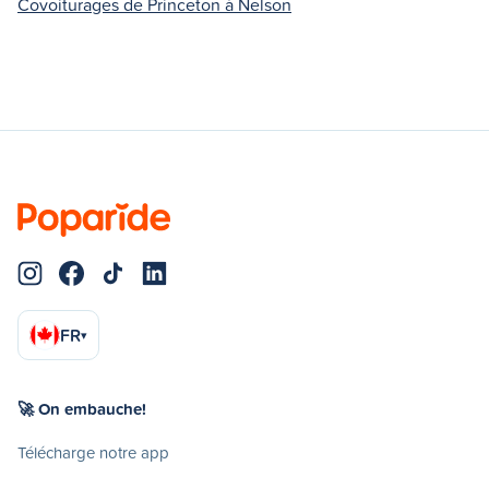
Covoiturages de Princeton à Nelson
FR
▾
🚀 On embauche!
Télécharge notre app