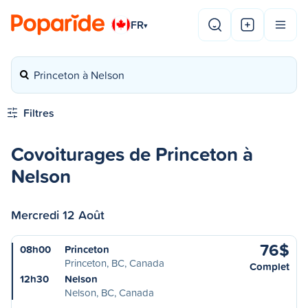
FR
▾
Princeton à Nelson
Filtres
Covoiturages de Princeton à
Nelson
Mercredi 12 Août
76$
08h00
Princeton
Princeton, BC, Canada
Complet
12h30
Nelson
Nelson, BC, Canada