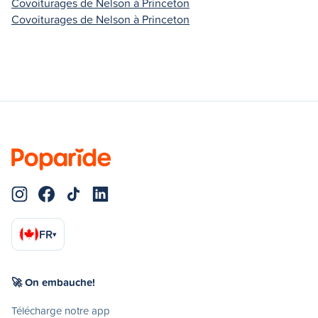
Covoiturages de Nelson à Princeton
Covoiturages de Nelson à Princeton
FR
▾
🚀 On embauche!
Télécharge notre app