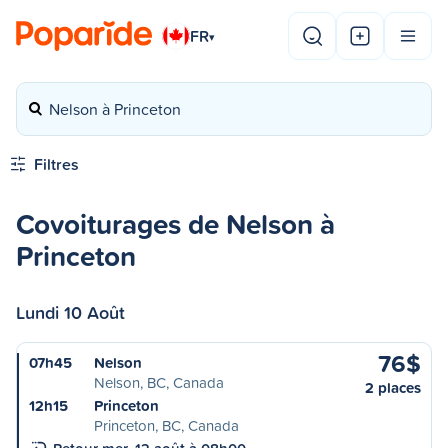
FR
▾
Nelson à Princeton
Filtres
Covoiturages de Nelson à
Princeton
Lundi 10 Août
76$
07h45
Nelson
Nelson, BC, Canada
2 places
12h15
Princeton
Princeton, BC, Canada