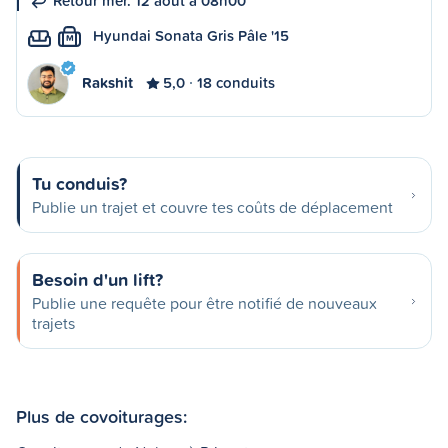
Retour mer. 12 août à 08h00
Hyundai Sonata Gris Pâle '15
M
Rakshit
5,0
18 conduits
Tu conduis?
Publie un trajet et couvre tes coûts de déplacement
Besoin d'un lift?
Publie une requête pour être notifié de nouveaux
trajets
Plus de covoiturages: