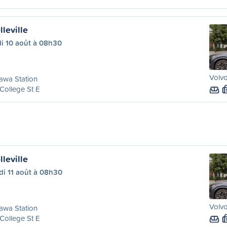
leville
di 10 août à 08h30
Volvo
awa Station
College St E
leville
di 11 août à 08h30
Volvo
awa Station
College St E