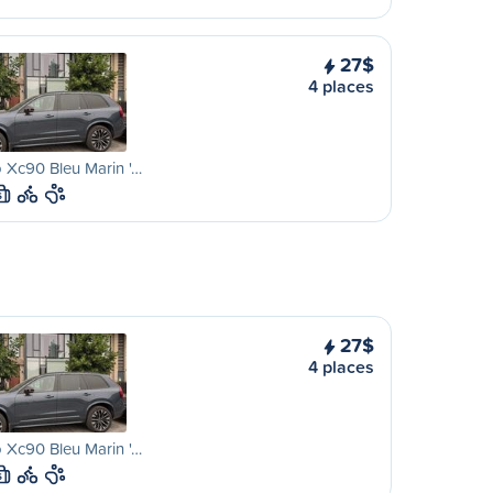
27$
4 places
 Xc90 Bleu Marin '…
S
27$
4 places
 Xc90 Bleu Marin '…
S