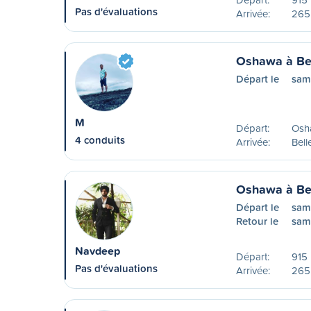
Pas d'évaluations
Arrivée:
265
Oshawa à Bel
Départ le
sam
M
Départ:
Osh
4 conduits
Arrivée:
Bell
Oshawa à Bel
Départ le
sam
Retour le
sam
Navdeep
Départ:
915 
Pas d'évaluations
Arrivée:
265