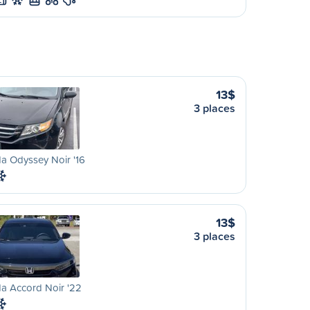
L
13$
3 places
a Odyssey Noir '16
13$
3 places
a Accord Noir '22