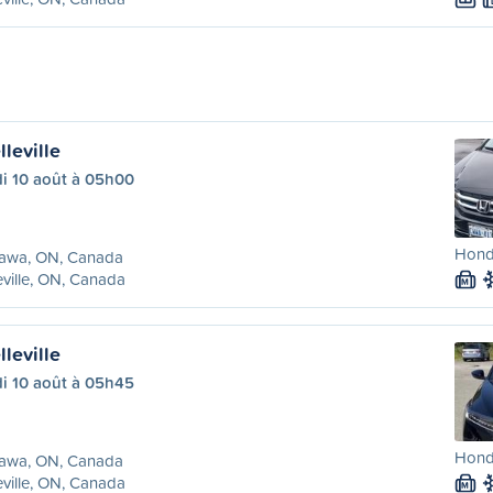
leville
di 10 août à 05h00
Hond
awa, ON, Canada
eville, ON, Canada
M
leville
di 10 août à 05h45
Hond
awa, ON, Canada
eville, ON, Canada
M