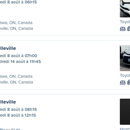
edi 8 août à 06h15
Toyot
awa, ON, Canada
eville, ON, Canada
leville
edi 8 août à 07h00
redi 14 août à 11h45
Toyot
awa, ON, Canada
eville, ON, Canada
leville
edi 8 août à 08h15
edi 8 août à 12h15
Hond
Bloor St W