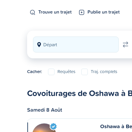
Trouve un trajet
Publie un trajet
Cacher:
Requêtes
Traj. complets
Covoiturages de Oshawa à Be
Samedi 8 Août
Oshawa à Bel