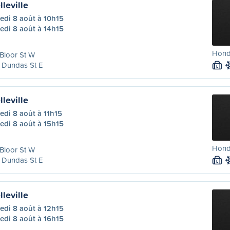
leville
edi 8 août à 10h15
edi 8 août à 14h15
Hond
Bloor St W
 Dundas St E
L
leville
di 8 août à 11h15
edi 8 août à 15h15
Hond
Bloor St W
 Dundas St E
L
leville
edi 8 août à 12h15
edi 8 août à 16h15