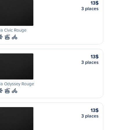
13$
3 places
a Civic Rouge
13$
3 places
a Odyssey Rouge
13$
3 places