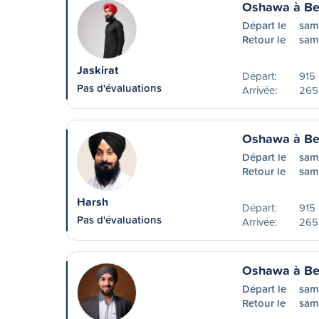
Oshawa à Bel
Départ le
sam
Retour le
sam
Jaskirat
Départ:
915 
Pas d'évaluations
Arrivée:
265
Oshawa à Bel
Départ le
same
Retour le
sam
Harsh
Départ:
915 
Pas d'évaluations
Arrivée:
265
Oshawa à Bel
Départ le
sam
Retour le
sam