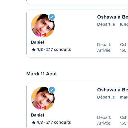
Oshawa à Bel
Départ le
lun
Daniel
Départ:
Osh
4,8
217 conduits
Arrivée:
165 
Mardi 11 Août
Oshawa à Bel
Départ le
mar
Daniel
Départ:
Osh
4,8
217 conduits
Arrivée:
165 