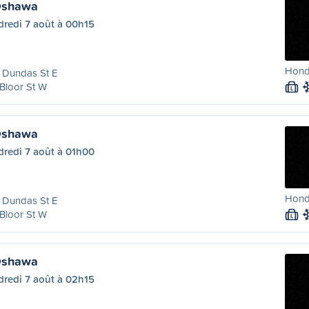
 Oshawa
dredi 7 août à 00h15
Hond
 Dundas St E
Bloor St W
L
 Oshawa
dredi 7 août à 01h00
Honda
 Dundas St E
Bloor St W
L
 Oshawa
dredi 7 août à 02h15