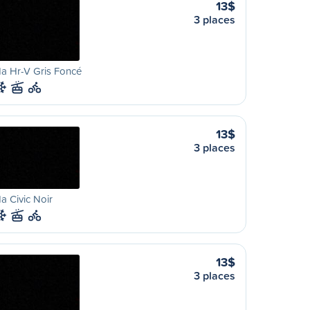
13$
3 places
a Hr-V Gris Foncé
13$
3 places
 Civic Noir
13$
3 places