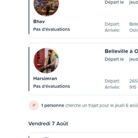
Départ le
jeud
Bhav
Départ:
Bell
Pas d'évaluations
Arrivée:
Osh
Belleville à
Départ le
jeud
Harsimran
Départ:
265
Pas d'évaluations
Arrivée:
915 
P
1 personne
cherche un trajet pour le jeudi 6 aoû
Vendredi 7 Août