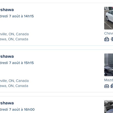
 Oshawa
redi 7 août à 14h15
Chevr
eville, ON, Canada
awa, ON, Canada
S
 Oshawa
redi 7 août à 15h15
Mazda
eville, ON, Canada
awa, ON, Canada
 Oshawa
dredi 7 août à 16h00