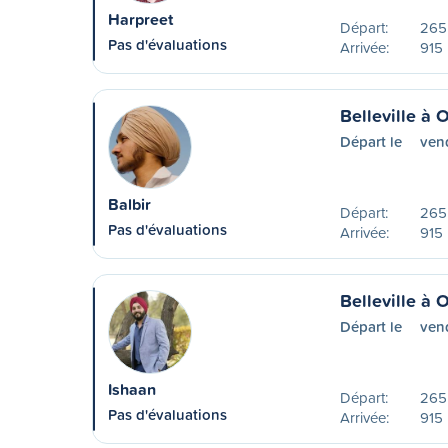
Harpreet
Départ:
265
Pas d'évaluations
Arrivée:
915 
Belleville à
Départ le
ven
Balbir
Départ:
265
Pas d'évaluations
Arrivée:
915 
Belleville à
Départ le
vend
Ishaan
Départ:
265
Pas d'évaluations
Arrivée:
915 