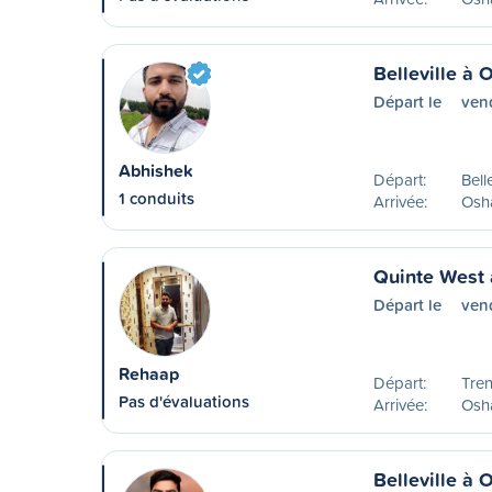
Belleville à
Départ le
ven
Abhishek
Départ:
Bell
1 conduits
Arrivée:
Osh
Quinte West
Départ le
ven
Rehaap
Départ:
Tre
Pas d'évaluations
Arrivée:
Osh
Belleville à