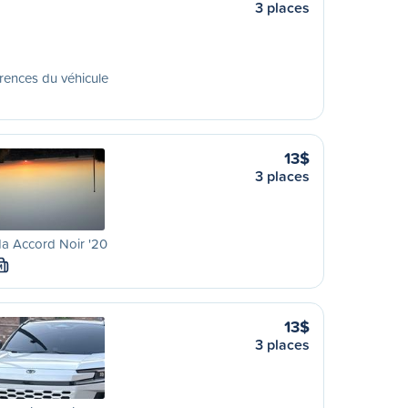
3 places
rences du véhicule
13$
3 places
a Accord Noir '20
M
13$
3 places