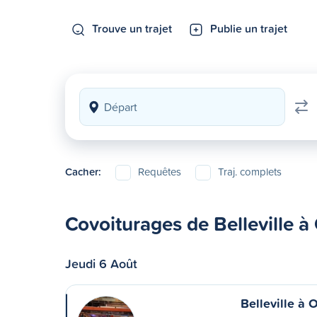
Trouve un trajet
Publie un trajet
Cacher:
Requêtes
Traj. complets
Covoiturages de Belleville 
Jeudi 6 Août
Belleville à