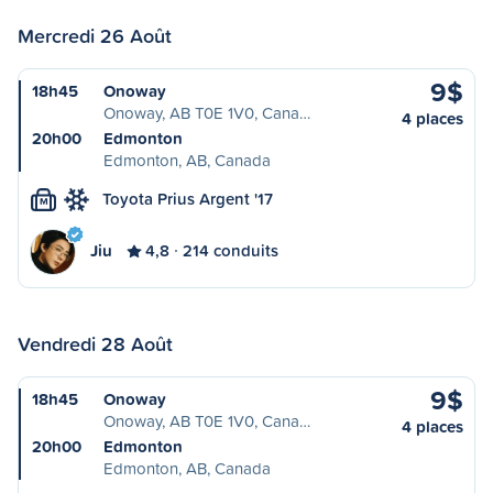
Mercredi 26 Août
9$
18h45
Onoway
Onoway, AB T0E 1V0, Cana…
4 places
20h00
Edmonton
Edmonton, AB, Canada
Toyota Prius Argent '17
M
Jiu
4,8
214 conduits
Vendredi 28 Août
9$
18h45
Onoway
Onoway, AB T0E 1V0, Cana…
4 places
20h00
Edmonton
Edmonton, AB, Canada