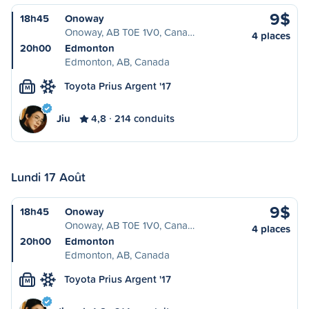
9$
18h45
Onoway
Onoway, AB T0E 1V0, Cana…
4 places
20h00
Edmonton
Edmonton, AB, Canada
Toyota Prius Argent '17
M
Jiu
4,8
214 conduits
Lundi 17 Août
9$
18h45
Onoway
Onoway, AB T0E 1V0, Cana…
4 places
20h00
Edmonton
Edmonton, AB, Canada
Toyota Prius Argent '17
M