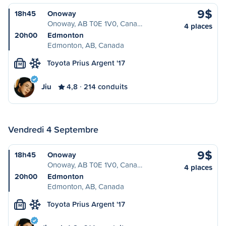
9$
18h45
Onoway
Onoway, AB T0E 1V0, Cana…
4 places
20h00
Edmonton
Edmonton, AB, Canada
Toyota Prius Argent '17
M
Jiu
4,8
214 conduits
Vendredi 4 Septembre
9$
18h45
Onoway
Onoway, AB T0E 1V0, Cana…
4 places
20h00
Edmonton
Edmonton, AB, Canada
Toyota Prius Argent '17
M