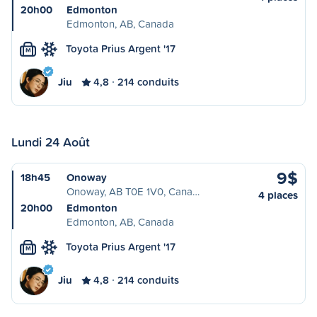
20h00
Edmonton
Edmonton, AB, Canada
Toyota Prius Argent '17
M
Jiu
4,8
214 conduits
Lundi 24 Août
9$
18h45
Onoway
Onoway, AB T0E 1V0, Cana…
4 places
20h00
Edmonton
Edmonton, AB, Canada
Toyota Prius Argent '17
M
Jiu
4,8
214 conduits