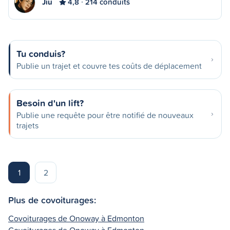
Jiu
4,8
214 conduits
Tu conduis?
Publie un trajet et couvre tes coûts de déplacement
Besoin d'un lift?
Publie une requête pour être notifié de nouveaux
trajets
1
2
Plus de covoiturages:
Covoiturages de Onoway à Edmonton
Covoiturages de Onoway à Edmonton