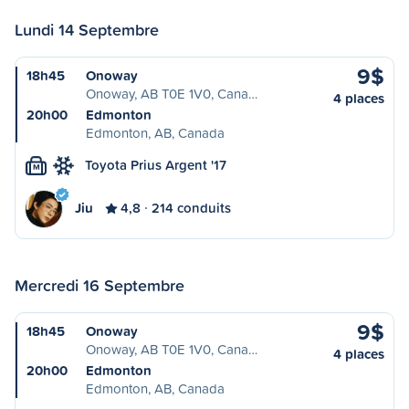
Lundi 14 Septembre
9$
18h45
Onoway
Onoway, AB T0E 1V0, Cana…
4 places
20h00
Edmonton
Edmonton, AB, Canada
Toyota Prius Argent '17
M
Jiu
4,8
214 conduits
Mercredi 16 Septembre
9$
18h45
Onoway
Onoway, AB T0E 1V0, Cana…
4 places
20h00
Edmonton
Edmonton, AB, Canada