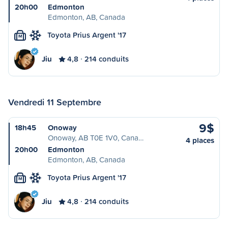
20h00
Edmonton
Edmonton, AB, Canada
Toyota Prius Argent '17
M
Jiu
4,8
214 conduits
Vendredi 11 Septembre
9$
18h45
Onoway
Onoway, AB T0E 1V0, Cana…
4 places
20h00
Edmonton
Edmonton, AB, Canada
Toyota Prius Argent '17
M
Jiu
4,8
214 conduits