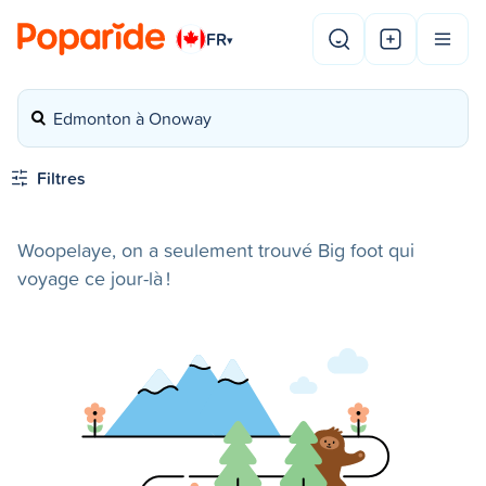
FR
▾
Edmonton à Onoway
Filtres
Woopelaye, on a seulement trouvé Big foot qui
voyage ce jour-là !