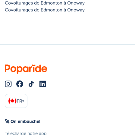
Covoiturages de Edmonton à Onoway
Covoiturages de Edmonton à Onoway
FR
▾
🚀 On embauche!
Télécharge notre app