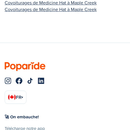
Covoiturages de Medicine Hat à Maple Creek
Covoiturages de Medicine Hat à Maple Creek
FR
▾
🚀 On embauche!
Télécharge notre app