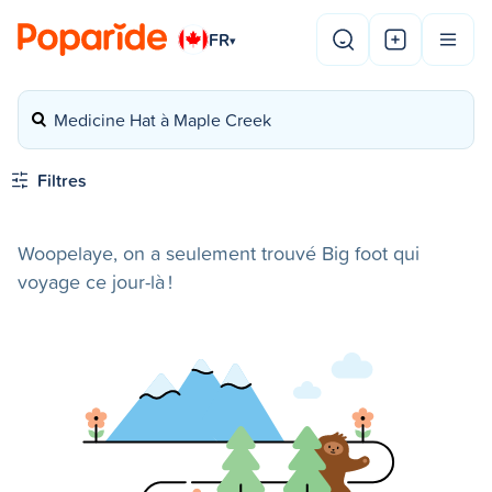
FR
▾
Medicine Hat à Maple Creek
Filtres
Woopelaye, on a seulement trouvé Big foot qui
voyage ce jour-là !