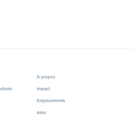
À propos
tivals
Impact
Emplacements
Aide