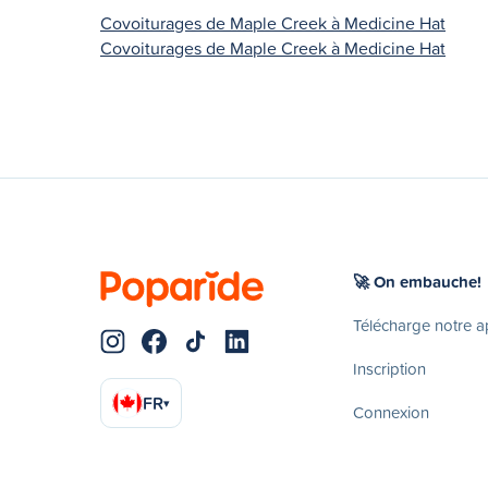
Covoiturages de Maple Creek à Medicine Hat
Covoiturages de Maple Creek à Medicine Hat
🚀 On embauche!
Télécharge notre 
Inscription
FR
▾
Connexion