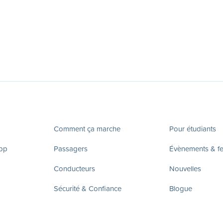
Comment ça marche
Pour étudiants
app
Passagers
Évènements & fes
Conducteurs
Nouvelles
Sécurité & Confiance
Blogue