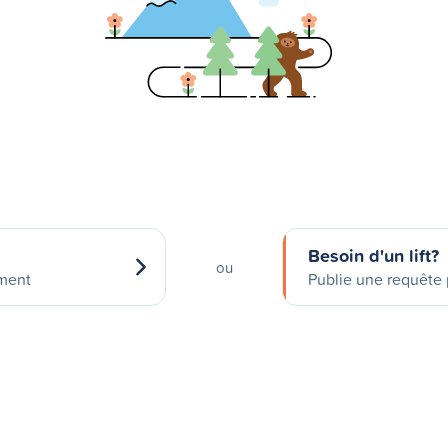
Besoin d'un lift?
ou
ement
Publie une requête p