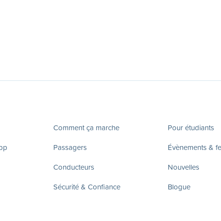
Comment ça marche
Pour étudiants
app
Passagers
Évènements & fes
Conducteurs
Nouvelles
Sécurité & Confiance
Blogue