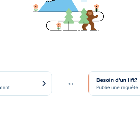
Besoin d'un lift?
ou
ement
Publie une requête p