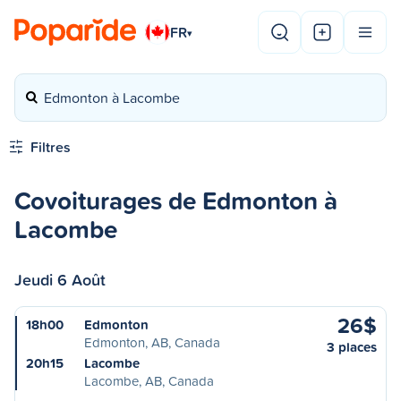
FR
▾
Edmonton à Lacombe
Filtres
Covoiturages de Edmonton à
Lacombe
Jeudi 6 Août
26$
18h00
Edmonton
Edmonton, AB, Canada
3 places
20h15
Lacombe
Lacombe, AB, Canada