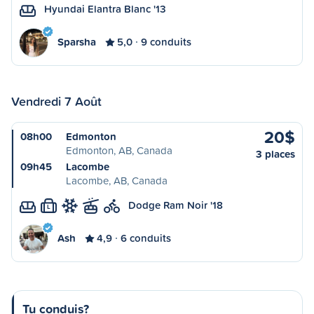
Hyundai Elantra Blanc '13
Sparsha
5,0
9 conduits
Vendredi 7 Août
20$
08h00
Edmonton
Edmonton, AB, Canada
3 places
09h45
Lacombe
Lacombe, AB, Canada
Dodge Ram Noir '18
L
Ash
4,9
6 conduits
Tu conduis?