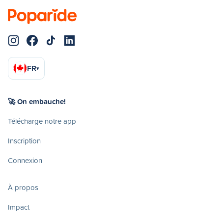
FR
▾
🚀 On embauche!
Télécharge notre app
Inscription
Connexion
À propos
Impact