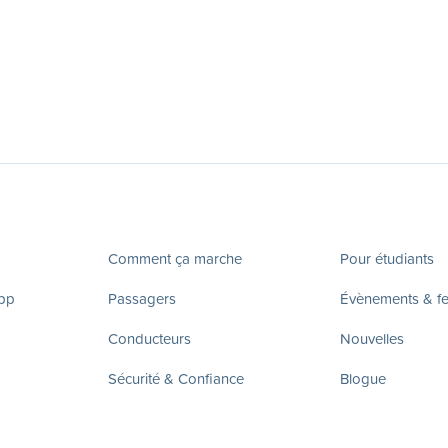
Comment ça marche
Pour étudiants
app
Passagers
Évènements & fes
Conducteurs
Nouvelles
Sécurité & Confiance
Blogue