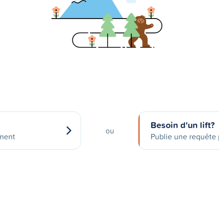
Besoin d'un lift?
ou
ement
Publie une requête p