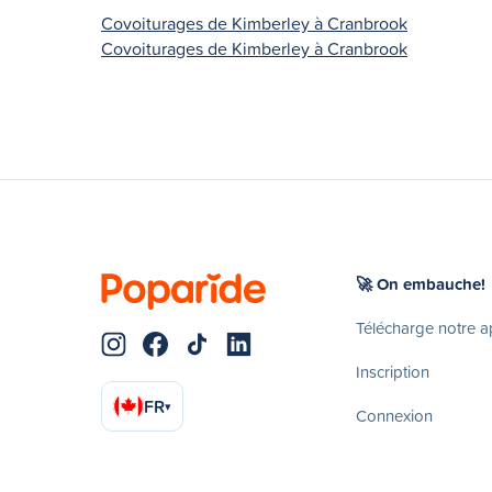
Covoiturages de Kimberley à Cranbrook
Covoiturages de Kimberley à Cranbrook
🚀 On embauche!
Télécharge notre 
Inscription
FR
▾
Connexion