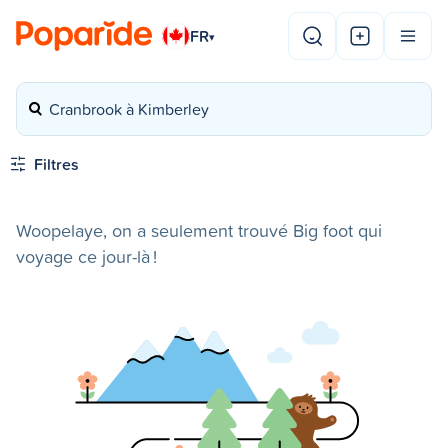
FR
▾
Cranbrook à Kimberley
Filtres
Woopelaye, on a seulement trouvé Big foot qui
voyage ce jour-là !