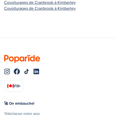
Covoiturages de Cranbrook à Kimberley
Covoiturages de Cranbrook à Kimberley
FR
▾
🚀 On embauche!
Télécharge notre app