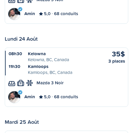
S
Amin
5,0
68 conduits
Lundi 24 Août
35$
08h30
Kelowna
Kelowna, BC, Canada
3 places
11h30
Kamloops
Kamloops, BC, Canada
Mazda 3 Noir
S
Amin
5,0
68 conduits
Mardi 25 Août