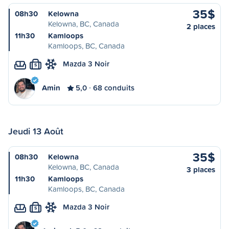
35$
08h30
Kelowna
Kelowna, BC, Canada
2 places
11h30
Kamloops
Kamloops, BC, Canada
Mazda 3 Noir
S
Amin
5,0
68 conduits
Jeudi 13 Août
35$
08h30
Kelowna
Kelowna, BC, Canada
3 places
11h30
Kamloops
Kamloops, BC, Canada
Mazda 3 Noir
S