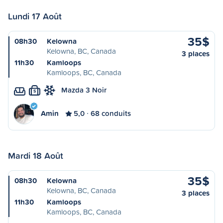
Lundi 17 Août
35$
08h30
Kelowna
Kelowna, BC, Canada
3 places
11h30
Kamloops
Kamloops, BC, Canada
Mazda 3 Noir
S
Amin
5,0
68 conduits
Mardi 18 Août
35$
08h30
Kelowna
Kelowna, BC, Canada
3 places
11h30
Kamloops
Kamloops, BC, Canada