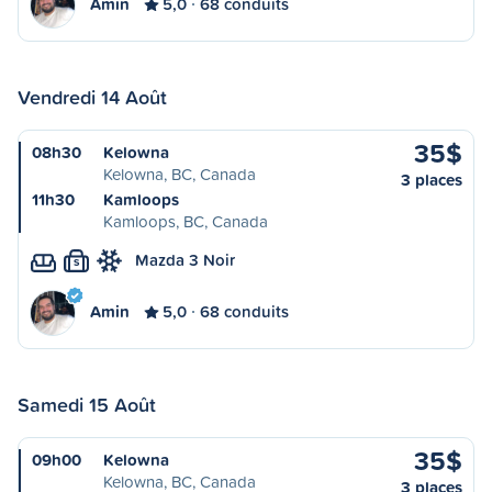
Amin
5,0
68 conduits
Vendredi 14 Août
35$
08h30
Kelowna
Kelowna, BC, Canada
3 places
11h30
Kamloops
Kamloops, BC, Canada
Mazda 3 Noir
S
Amin
5,0
68 conduits
Samedi 15 Août
35$
09h00
Kelowna
Kelowna, BC, Canada
3 places