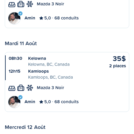
Mazda 3 Noir
S
Amin
5,0
68 conduits
Mardi 11 Août
35$
08h30
Kelowna
Kelowna, BC, Canada
2 places
12h15
Kamloops
Kamloops, BC, Canada
Mazda 3 Noir
S
Amin
5,0
68 conduits
Mercredi 12 Août