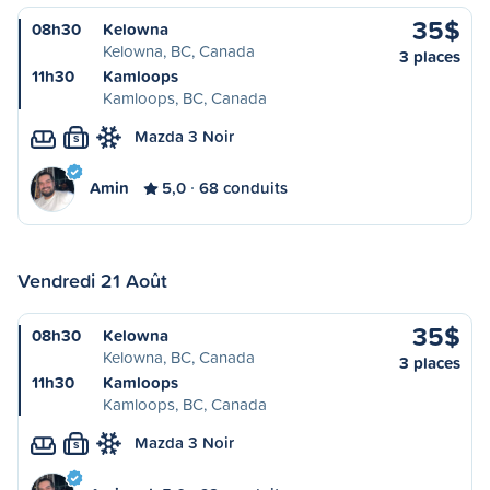
35$
08h30
Kelowna
Kelowna, BC, Canada
3 places
11h30
Kamloops
Kamloops, BC, Canada
Mazda 3 Noir
S
Amin
5,0
68 conduits
Vendredi 21 Août
35$
08h30
Kelowna
Kelowna, BC, Canada
3 places
11h30
Kamloops
Kamloops, BC, Canada
Mazda 3 Noir
S