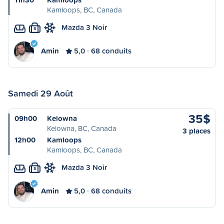
Kamloops, BC, Canada
Mazda 3 Noir
S
Amin
5,0
68 conduits
Samedi 29 Août
35$
09h00
Kelowna
Kelowna, BC, Canada
3 places
12h00
Kamloops
Kamloops, BC, Canada
Mazda 3 Noir
S
Amin
5,0
68 conduits