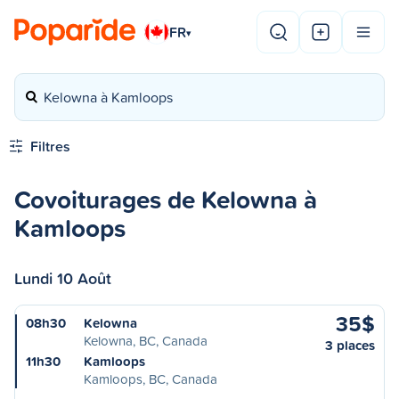
FR
▾
Kelowna à Kamloops
Filtres
Covoiturages de Kelowna à
Kamloops
Lundi 10 Août
35$
08h30
Kelowna
Kelowna, BC, Canada
3 places
11h30
Kamloops
Kamloops, BC, Canada