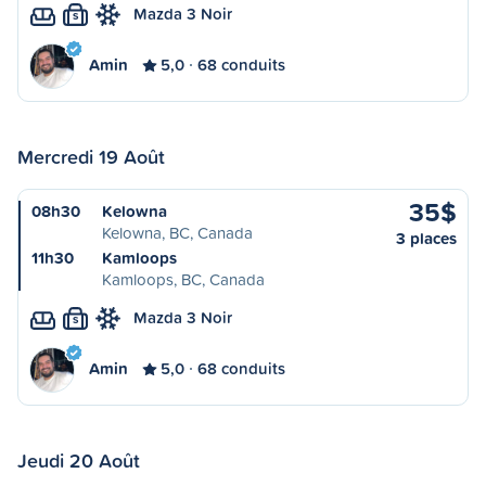
Mazda 3 Noir
S
Amin
5,0
68 conduits
Mercredi 19 Août
35$
08h30
Kelowna
Kelowna, BC, Canada
3 places
11h30
Kamloops
Kamloops, BC, Canada
Mazda 3 Noir
S
Amin
5,0
68 conduits
Jeudi 20 Août