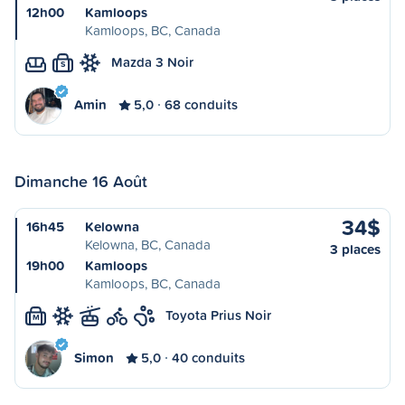
12h00
Kamloops
Kamloops, BC, Canada
Mazda 3 Noir
S
Amin
5,0
68 conduits
Dimanche 16 Août
34$
16h45
Kelowna
Kelowna, BC, Canada
3 places
19h00
Kamloops
Kamloops, BC, Canada
Toyota Prius Noir
M
Simon
5,0
40 conduits