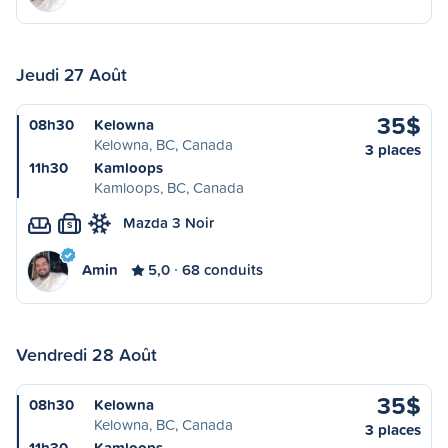
Jeudi 27 Août
35$
08h30
Kelowna
Kelowna, BC, Canada
3 places
11h30
Kamloops
Kamloops, BC, Canada
Mazda 3 Noir
S
Amin
5,0
68 conduits
Vendredi 28 Août
35$
08h30
Kelowna
Kelowna, BC, Canada
3 places
11h30
Kamloops