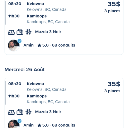
35$
08h30
Kelowna
Kelowna, BC, Canada
3 places
11h30
Kamloops
Kamloops, BC, Canada
Mazda 3 Noir
S
Amin
5,0
68 conduits
Mercredi 26 Août
35$
08h30
Kelowna
Kelowna, BC, Canada
3 places
11h30
Kamloops
Kamloops, BC, Canada
Mazda 3 Noir
S
Amin
5,0
68 conduits