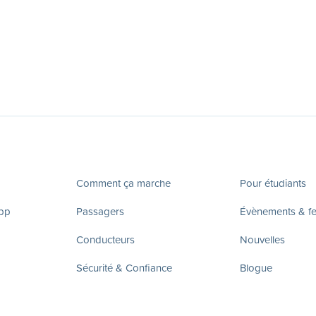
Comment ça marche
Pour étudiants
app
Passagers
Évènements & fes
Conducteurs
Nouvelles
Sécurité & Confiance
Blogue