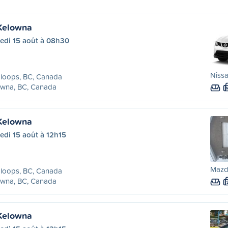
Kelowna
edi 15 août à 08h30
Nissa
loops, BC, Canada
owna, BC, Canada
Kelowna
edi 15 août à 12h15
Mazd
loops, BC, Canada
owna, BC, Canada
Kelowna