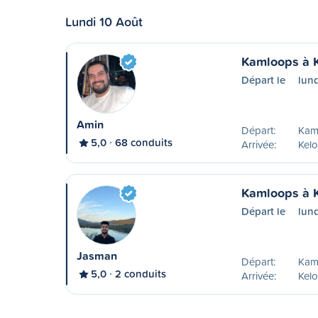
Lundi 10 Août
Kamloops à 
Départ le
lund
Amin
Départ:
Kam
5,0
68 conduits
Arrivée:
Kel
Kamloops à 
Départ le
lund
Jasman
Départ:
Kam
5,0
2 conduits
Arrivée:
Kel