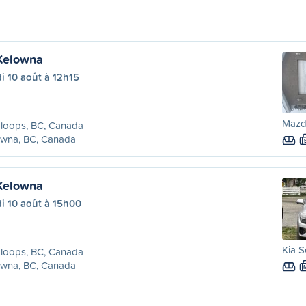
Kelowna
i 10 août à 12h15
Mazd
loops, BC, Canada
owna, BC, Canada
Kelowna
i 10 août à 15h00
Kia S
loops, BC, Canada
owna, BC, Canada