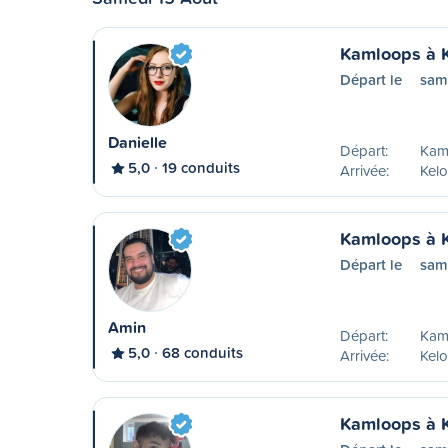
Kamloops à 
Départ le
sam
Danielle
Départ:
Kam
5,0
19 conduits
Arrivée:
Kel
Kamloops à 
Départ le
sam
Amin
Départ:
Kam
5,0
68 conduits
Arrivée:
Kel
Kamloops à 