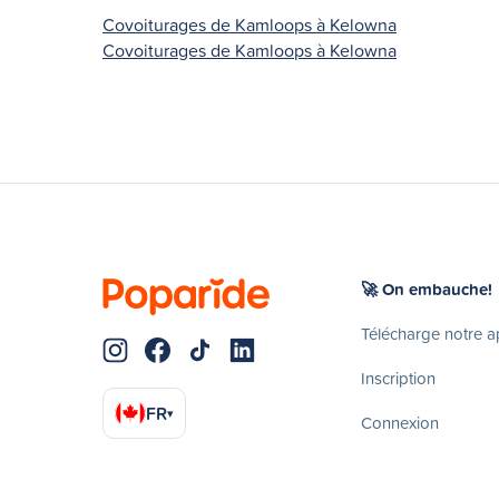
Covoiturages de Kamloops à Kelowna
Covoiturages de Kamloops à Kelowna
🚀 On embauche!
Télécharge notre 
Inscription
FR
▾
Connexion