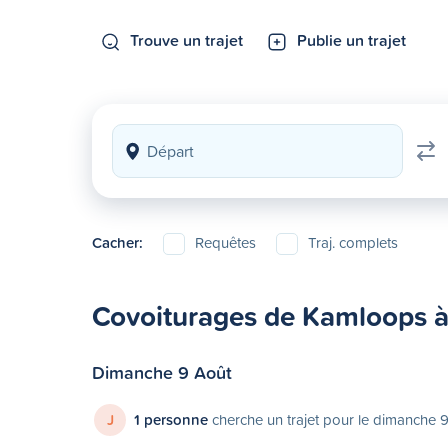
Trouve un trajet
Publie un trajet
Cacher:
Requêtes
Traj. complets
Covoiturages de Kamloops 
Dimanche 9 Août
J
1 personne
cherche un trajet pour le dimanche 