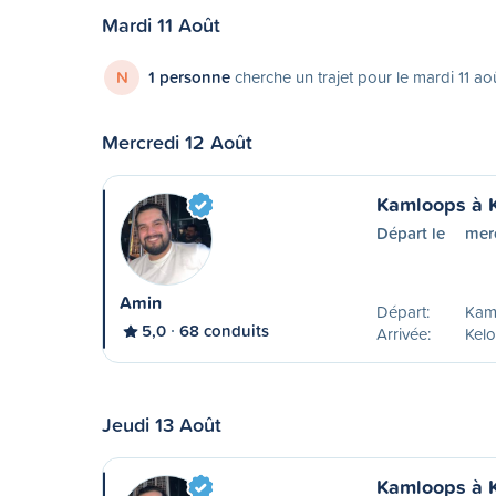
Mardi 11 Août
N
1 personne
cherche un trajet pour le mardi 11 ao
Mercredi 12 Août
Kamloops à 
Départ le
merc
Amin
Départ:
Kam
5,0
68 conduits
Arrivée:
Kel
Jeudi 13 Août
Kamloops à 