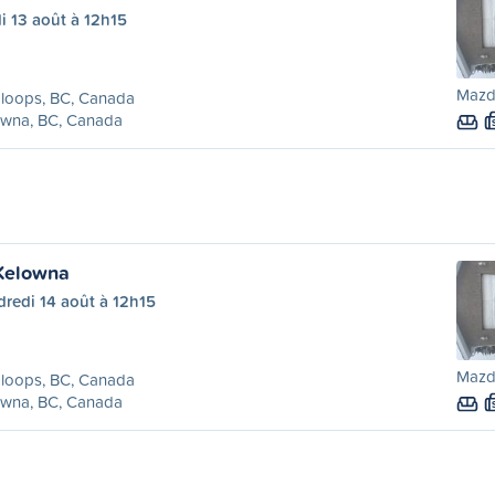
i 13 août à 12h15
Mazd
loops, BC, Canada
owna, BC, Canada
Kelowna
redi 14 août à 12h15
Mazd
loops, BC, Canada
owna, BC, Canada