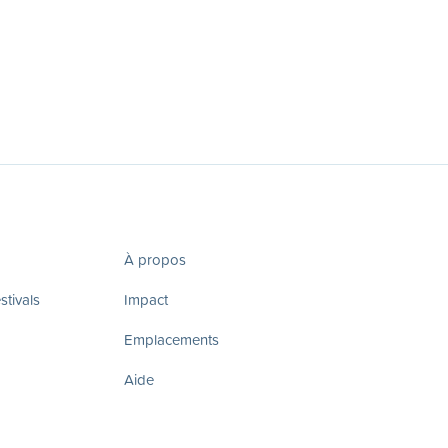
À propos
tivals
Impact
Emplacements
Aide