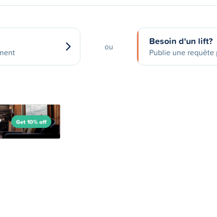
Besoin d'un lift?
ou
ement
Publie une requête p