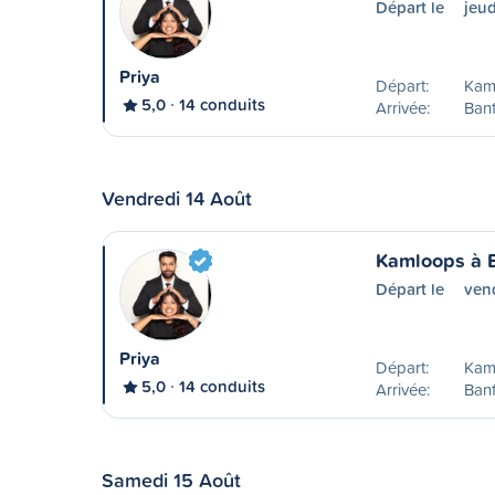
Départ le
jeud
Priya
Départ:
Kam
5,0
14 conduits
Arrivée:
Banf
Vendredi 14 Août
Kamloops à 
Départ le
ven
Priya
Départ:
Kam
5,0
14 conduits
Arrivée:
Banf
Samedi 15 Août