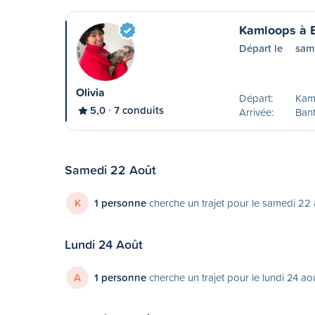
Kamloops à 
Départ le
sam
Olivia
Départ:
Kam
5,0
7 conduits
Arrivée:
Banf
Samedi 22 Août
K
1 personne
cherche un trajet pour le samedi 22
Lundi 24 Août
A
1 personne
cherche un trajet pour le lundi 24 ao