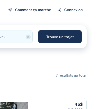
Comment ça marche
Connexion
×
Trouve un trajet
7 résultats au total
45$