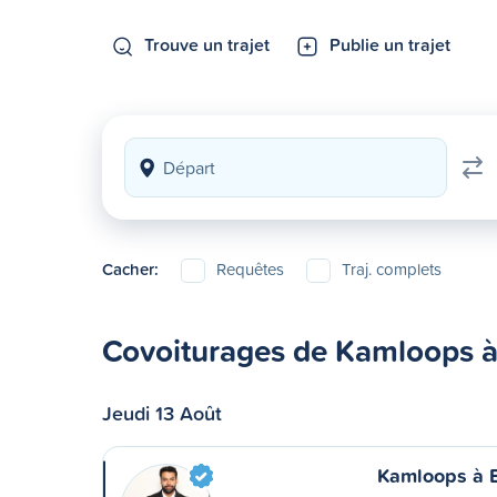
Trouve un trajet
Publie un trajet
Cacher:
Requêtes
Traj. complets
Covoiturages de Kamloops à
Jeudi 13 Août
Kamloops à 