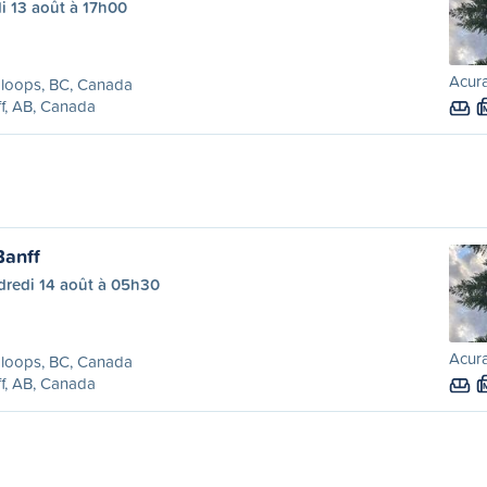
i 13 août à 17h00
Acura
loops, BC, Canada
f, AB, Canada
Banff
dredi 14 août à 05h30
Acura
loops, BC, Canada
f, AB, Canada