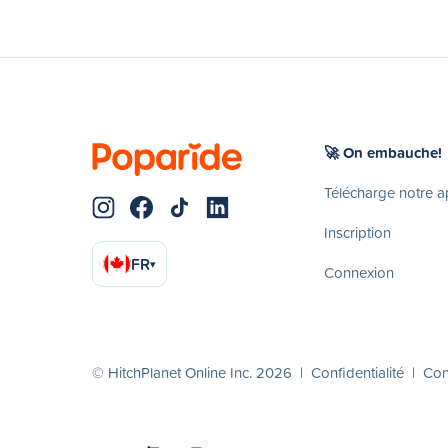
🚀 On embauche!
Télécharge notre 
Inscription
FR
▾
Connexion
© HitchPlanet Online Inc. 2026 |
Confidentialité
|
Cond