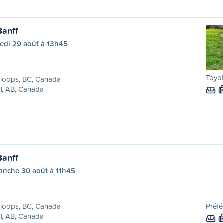
Banff
edi 29 août à 13h45
Toyot
loops, BC, Canada
f, AB, Canada
Banff
anche 30 août à 11h45
loops, BC, Canada
Préfé
f, AB, Canada