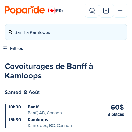
FR
▾
Banff à Kamloops
Filtres
Covoiturages de Banff à
Kamloops
Samedi 8 Août
60$
10h30
Banff
Banff, AB, Canada
3 places
15h30
Kamloops
Kamloops, BC, Canada