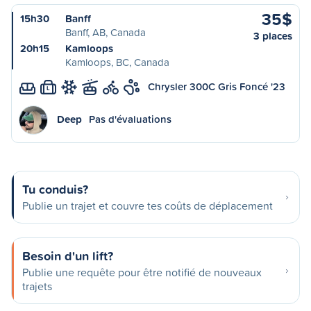
35$
15h30
Banff
Banff, AB, Canada
3 places
20h15
Kamloops
Kamloops, BC, Canada
Chrysler 300C Gris Foncé '23
L
Deep
Pas d'évaluations
Tu conduis?
Publie un trajet et couvre tes coûts de déplacement
Besoin d'un lift?
Publie une requête pour être notifié de nouveaux
trajets