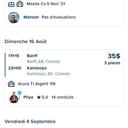
Mazda Cx-5 Noir '21
S
Mahesh
Pas d'évaluations
Dimanche 16 Août
35$
17h15
Banff
Banff, AB, Canada
3 places
22h00
Kamloops
Kamloops, BC, Canada
Acura Tl Argent '09
M
Priya
5,0
14 conduits
Vendredi 4 Septembre