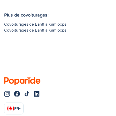
Plus de covoiturages:
Covoiturages de Banff à Kamloops
Covoiturages de Banff à Kamloops
FR
▾