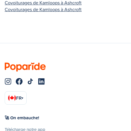
Covoiturages de Kamloops à Ashcroft
Covoiturages de Kamloops à Ashcroft
FR
▾
🚀 On embauche!
Télécharge notre app