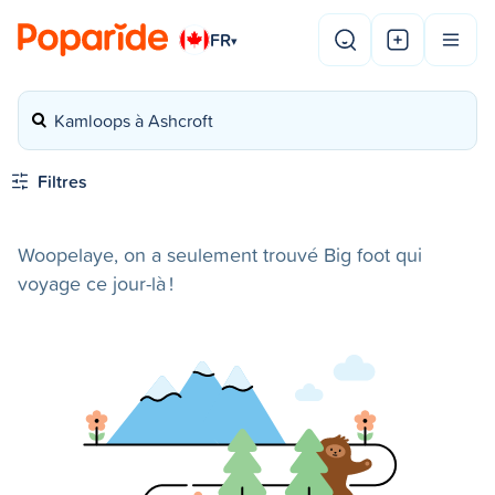
FR
▾
Kamloops à Ashcroft
Filtres
Woopelaye, on a seulement trouvé Big foot qui
voyage ce jour-là !