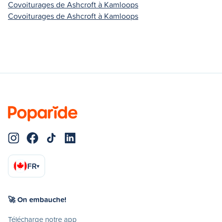
Covoiturages de Ashcroft à Kamloops
Covoiturages de Ashcroft à Kamloops
FR
▾
🚀 On embauche!
Télécharge notre app