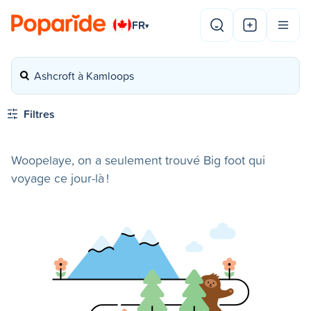
FR
▾
Ashcroft à Kamloops
Filtres
Woopelaye, on a seulement trouvé Big foot qui
voyage ce jour-là !