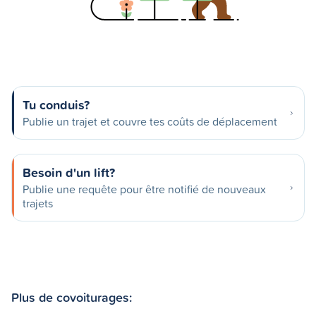
Tu conduis?
Publie un trajet et couvre tes coûts de déplacement
Besoin d'un lift?
Publie une requête pour être notifié de nouveaux
trajets
Plus de covoiturages: