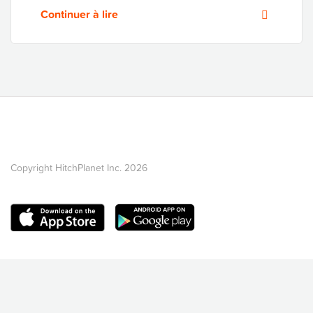
Continuer à lire
Copyright HitchPlanet Inc. 2026