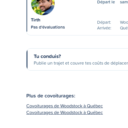
Départ le
sam
Tirth
Départ:
Woo
Pas d'évaluations
Arrivée:
Qué
Tu conduis?
Publie un trajet et couvre tes coûts de déplac
Plus de covoiturages:
Covoiturages de Woodstock à Québec
Covoiturages de Woodstock à Québec