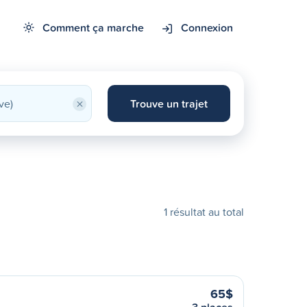
Comment ça marche
Connexion
×
Trouve un trajet
1 résultat au total
65$