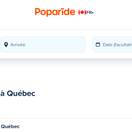
FR
▾
 à Québec
 Québec