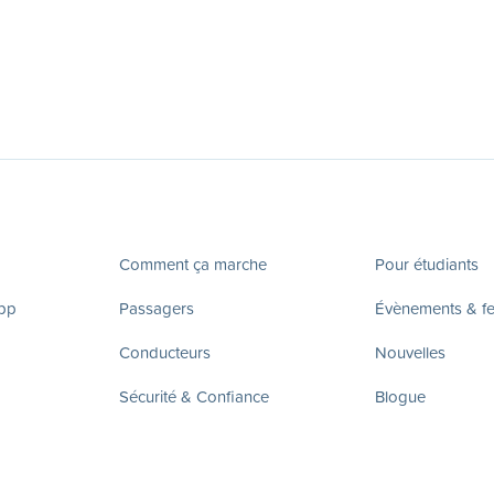
Comment ça marche
Pour étudiants
app
Passagers
Évènements & fes
Conducteurs
Nouvelles
Sécurité & Confiance
Blogue