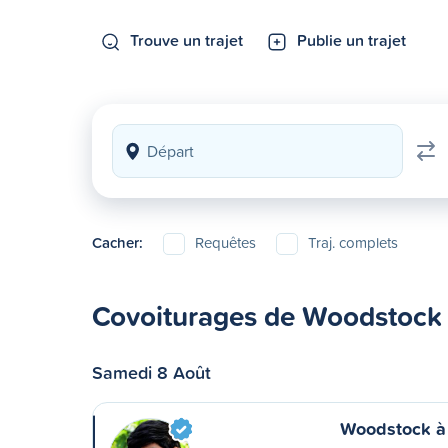
Trouve un trajet
Publie un trajet
Cacher:
Requêtes
Traj. complets
Covoiturages de Woodstock
Samedi 8 Août
Woodstock à