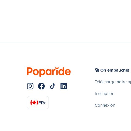
🚀 On embauche!
Télécharge notre 
Inscription
FR
▾
Connexion