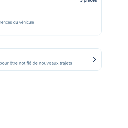
3 places
rences du véhicule
our être notifié de nouveaux trajets