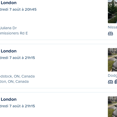
 London
dredi 7 août à 20h45
Nissa
Juliana Dr
missioners Rd E
 London
redi 7 août à 21h15
Dodg
dstock, ON, Canada
don, ON, Canada
 London
redi 7 août à 21h15