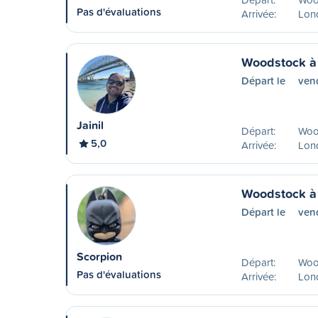
Pas d'évaluations
Arrivée:
Lon
Woodstock à
Départ le
ven
Jainil
Départ:
Woo
5,0
Arrivée:
Lon
Woodstock à
Départ le
vend
Scorpion
Départ:
Woo
Pas d'évaluations
Arrivée:
Lon