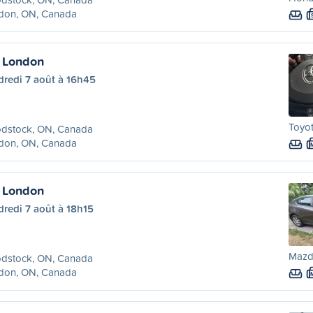
don, ON, Canada
 London
dredi 7 août à 16h45
Toyot
dstock, ON, Canada
don, ON, Canada
 London
redi 7 août à 18h15
Mazda
dstock, ON, Canada
don, ON, Canada