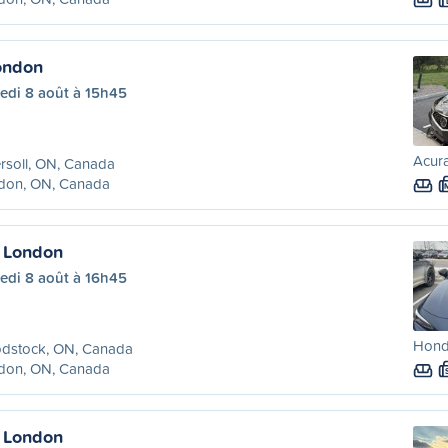
London
edi 8 août à 15h45
Acura
rsoll, ON, Canada
don, ON, Canada
 London
edi 8 août à 16h45
Honda
dstock, ON, Canada
don, ON, Canada
 London