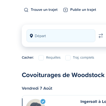
Trouve un trajet
Publie un trajet
Cacher:
Requêtes
Traj. complets
Covoiturages de Woodstock
Vendredi 7 Août
Ingersoll à 