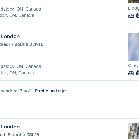
Dodg
dstock, ON, Canada
don, ON, Canada
 London
dredi 7 août à 22h45
Chevr
dstock, ON, Canada
don, ON, Canada
e vendredi 7 août.
Publie un trajet
 London
edi 8 août à 08h15