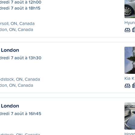
dredi 7 août à 12h00
redi 7 août à 18h15
Hyund
rsoll, ON, Canada
don, ON, Canada
 London
dredi 7 août à 13h30
Kia K
dstock, ON, Canada
don, ON, Canada
 London
dredi 7 août à 16h45
Honda
dstock, ON, Canada