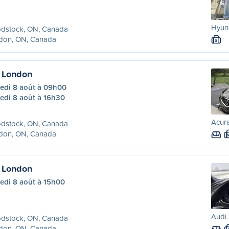
Hyund
dstock, ON, Canada
don, ON, Canada
S
 London
edi 8 août à 09h00
edi 8 août à 16h30
Acura
dstock, ON, Canada
don, ON, Canada
 London
edi 8 août à 15h00
Audi 
dstock, ON, Canada
don, ON, Canada