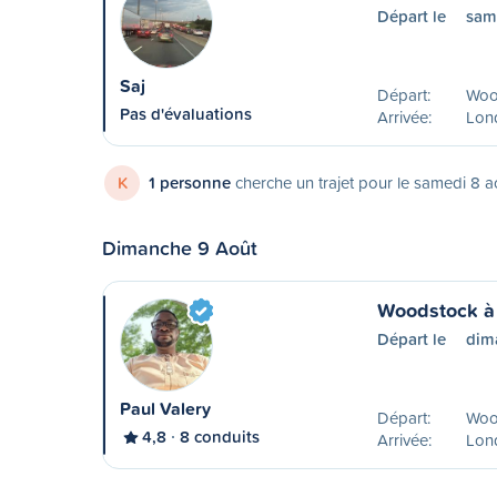
Départ le
sam
Saj
Départ:
Woo
Pas d'évaluations
Arrivée:
Lon
K
1 personne
cherche un trajet pour le samedi 8 a
Dimanche 9 Août
Woodstock à
Départ le
dim
Paul Valery
Départ:
Woo
4,8
8 conduits
Arrivée:
Lon