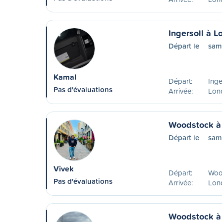
Ingersoll à 
Départ le
sam
Kamal
Départ:
Inge
Pas d'évaluations
Arrivée:
Lon
Woodstock à
Départ le
sam
Vivek
Départ:
Woo
Pas d'évaluations
Arrivée:
Lon
Woodstock à