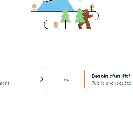
Besoin d'un lift?
ou
ement
Publie une requête p