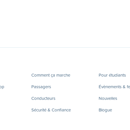
Comment ça marche
Pour étudiants
app
Passagers
Évènements & fes
Conducteurs
Nouvelles
Sécurité & Confiance
Blogue