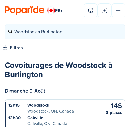
FR
▾
Woodstock à Burlington
Filtres
Covoiturages de Woodstock à
Burlington
Dimanche 9 Août
14$
12h15
Woodstock
Woodstock, ON, Canada
3 places
13h30
Oakville
Oakville, ON, Canada