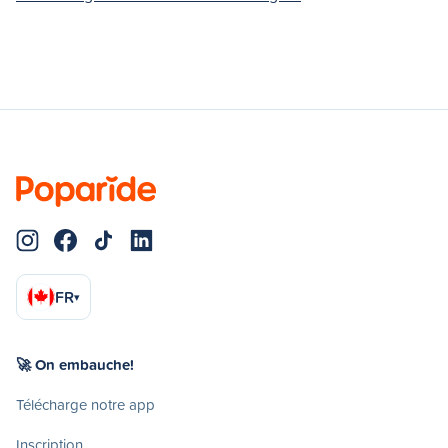
FR
▾
🚀 On embauche!
Télécharge notre app
Inscription