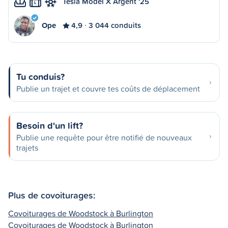
Tesla Model X Argent '25
L
Ope
4,9
3 044 conduits
Tu conduis?
Publie un trajet et couvre tes coûts de déplacement
Besoin d'un lift?
Publie une requête pour être notifié de nouveaux
trajets
Plus de covoiturages:
Covoiturages de Woodstock à Burlington
Covoiturages de Woodstock à Burlington