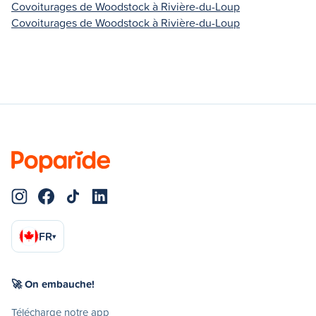
Covoiturages de Woodstock à Rivière-du-Loup
Covoiturages de Woodstock à Rivière-du-Loup
FR
▾
🚀 On embauche!
Télécharge notre app