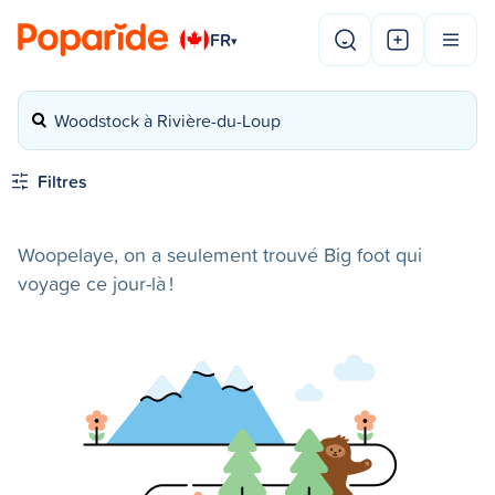
FR
▾
Woodstock à Rivière-du-Loup
Filtres
Woopelaye, on a seulement trouvé Big foot qui
voyage ce jour-là !