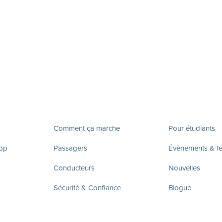
Comment ça marche
Pour étudiants
app
Passagers
Évènements & fes
Conducteurs
Nouvelles
Sécurité & Confiance
Blogue