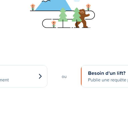
Besoin d'un lift?
ou
ement
Publie une requête p