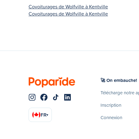
Covoiturages de Wolfville à Kentville
Covoiturages de Wolfville à Kentville
🚀 On embauche!
Télécharge notre 
Inscription
FR
▾
Connexion