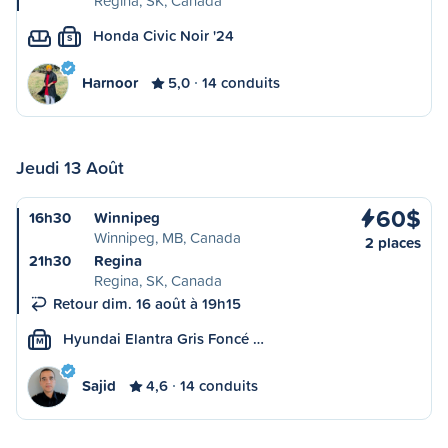
Regina, SK, Canada
Honda Civic Noir '24
S
Harnoor
5,0
14 conduits
Jeudi 13 Août
60$
16h30
Winnipeg
Winnipeg, MB, Canada
2 places
21h30
Regina
Regina, SK, Canada
Retour dim. 16 août à 19h15
Hyundai Elantra Gris Foncé …
M
Sajid
4,6
14 conduits