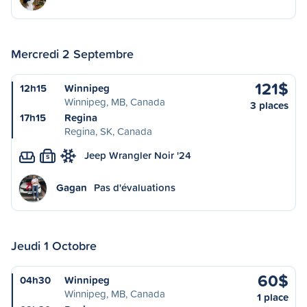
Mercredi 2 Septembre
121$
12h15
Winnipeg
Winnipeg, MB, Canada
3 places
17h15
Regina
Regina, SK, Canada
Jeep Wrangler Noir '24
S
Gagan
Pas d'évaluations
Jeudi 1 Octobre
60$
04h30
Winnipeg
Winnipeg, MB, Canada
1 place