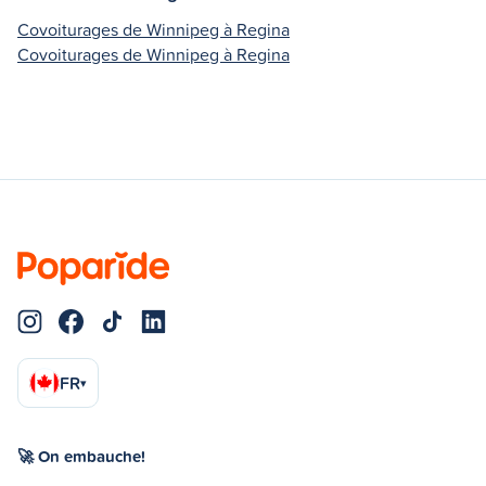
Covoiturages de Winnipeg à Regina
Covoiturages de Winnipeg à Regina
FR
▾
🚀 On embauche!