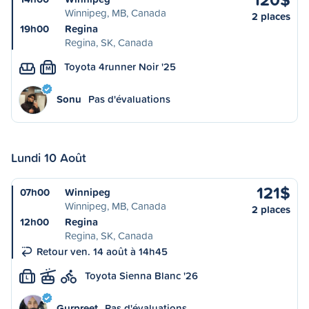
Winnipeg, MB, Canada
2 places
19h00
Regina
Regina, SK, Canada
Toyota 4runner Noir '25
M
Sonu
Pas d'évaluations
Lundi 10 Août
121$
07h00
Winnipeg
Winnipeg, MB, Canada
2 places
12h00
Regina
Regina, SK, Canada
Retour ven. 14 août à 14h45
Toyota Sienna Blanc '26
L
Gurpreet
Pas d'évaluations