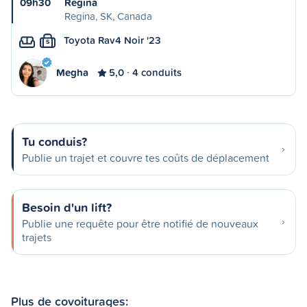
09h30
Regina
Regina, SK, Canada
Toyota Rav4 Noir '23
S
Megha
5,0
4 conduits
Tu conduis?
Publie un trajet et couvre tes coûts de déplacement
Besoin d'un lift?
Publie une requête pour être notifié de nouveaux
trajets
Plus de covoiturages: