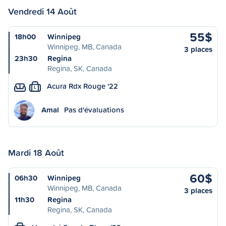
Vendredi 14 Août
55$
18h00
Winnipeg
Winnipeg, MB, Canada
3 places
23h30
Regina
Regina, SK, Canada
Acura Rdx Rouge '22
L
Amal
Pas d'évaluations
Mardi 18 Août
60$
06h30
Winnipeg
Winnipeg, MB, Canada
3 places
11h30
Regina
Regina, SK, Canada