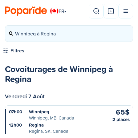
FR
▾
Winnipeg à Regina
Filtres
Covoiturages de Winnipeg à
Regina
Vendredi 7 Août
65$
07h00
Winnipeg
Winnipeg, MB, Canada
2 places
12h00
Regina
Regina, SK, Canada