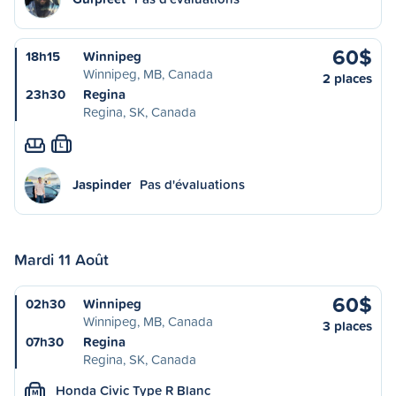
60$
18h15
Winnipeg
Winnipeg, MB, Canada
2 places
23h30
Regina
Regina, SK, Canada
L
Jaspinder
Pas d'évaluations
Mardi 11 Août
60$
02h30
Winnipeg
Winnipeg, MB, Canada
3 places
07h30
Regina
Regina, SK, Canada
Honda Civic Type R Blanc
M