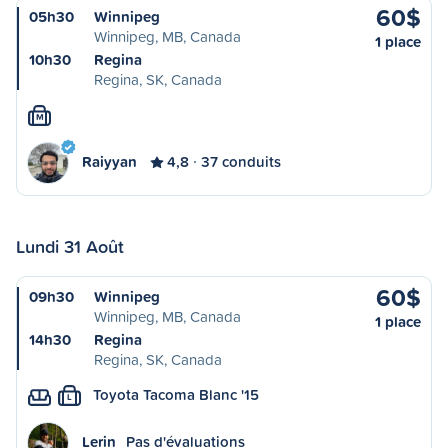
60$
05h30
Winnipeg
Winnipeg, MB, Canada
1 place
10h30
Regina
Regina, SK, Canada
M
Raiyyan
4,8
37 conduits
Lundi 31 Août
60$
09h30
Winnipeg
Winnipeg, MB, Canada
1 place
14h30
Regina
Regina, SK, Canada
Toyota Tacoma Blanc '15
L
Lerin
Pas d'évaluations