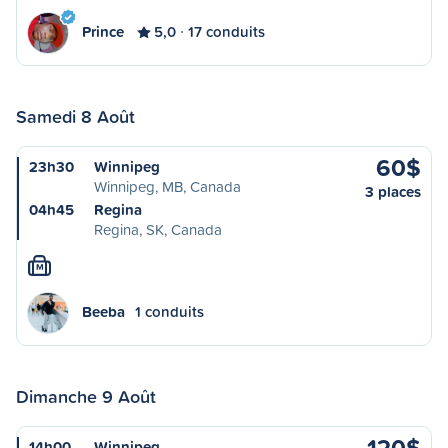
Prince
5,0
17 conduits
Samedi 8 Août
60$
23h30
Winnipeg
Winnipeg, MB, Canada
3 places
04h45
Regina
Regina, SK, Canada
M
Beeba
1 conduits
Dimanche 9 Août
120$
14h00
Winnipeg