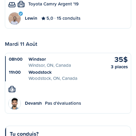
Toyota Camry Argent '19
M
Lewin
5,0
15 conduits
Mardi 11 Août
35$
08h00
Windsor
Windsor, ON, Canada
3 places
11h00
Woodstock
Woodstock, ON, Canada
L
Devarsh
Pas d'évaluations
Tu conduis?