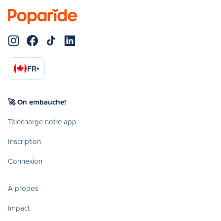
FR
▾
🚀 On embauche!
Télécharge notre app
Inscription
Connexion
À propos
Impact