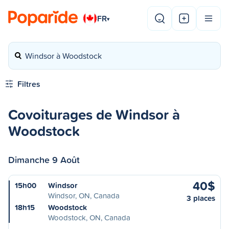
FR
▾
Windsor à Woodstock
Filtres
Covoiturages de Windsor à
Woodstock
Dimanche 9 Août
40$
15h00
Windsor
Windsor, ON, Canada
3 places
18h15
Woodstock
Woodstock, ON, Canada